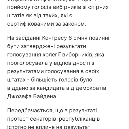
прийому голосів вибірників зі спірних
штатів як від таких, які є
сертифікованими за законом.
На засіданні Конгресу 6 січня повинні
бути затверджені результати
голосування колегії виборників, яка
проголосувала у відповідності з
результатами голосування в своїх
штатах - більшість голосів було
віддано за кандидата від демократів
Джозефа Байдена.
Передбачається, що в результаті
протест сенаторів-республіканців
істотно не вплине на результат