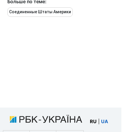
Больше по теме:
Соединенные Штаты Америки
RU
|
UA