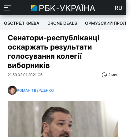
RU
ОБСТРЕЛ КИЕВА
DRONE DEALS
ОРМУЗСКИЙ ПРОЛИВ
Сенатори-республіканці
оскаржать результати
голосування колегії
виборників
21:59 02.01.2021 Сб
2 мин
РОМАН ТВЕРДЕНКО