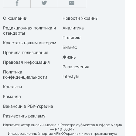
О компании
Новости Украины
Редакционная политика и
Аналитика
стандарты
Политика
Как стать нашим автором
Бизнес
Правила пользования
Жизнь
Правовая информация
Развлечения
Политика
Lifestyle
конфиденциальности
Контакты
Команда
Вакансии в РБК-Украина
Разместить рекламу
Идентификатор онлайн-медиа в Реестре субъектов в сфере медиа
— R40-05347
Информационный портал «РБК-Украина» имеет трехязычную