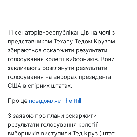
11 сенаторів-республіканців на чолі з
представником Техасу Тедом Крузом
збираються оскаржити результати
голосування колегії виборників. Вони
закликають розглянути результати
голосування на виборах президента
США в спірних штатах.
Про це
повідомляє The Hill.
З заявою про плани оскаржити
результати голосування колегії
виборників виступили Тед Круз (штат