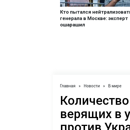
Главная
»
Новости
»
В мире
Количество
верящих в 
против Укр