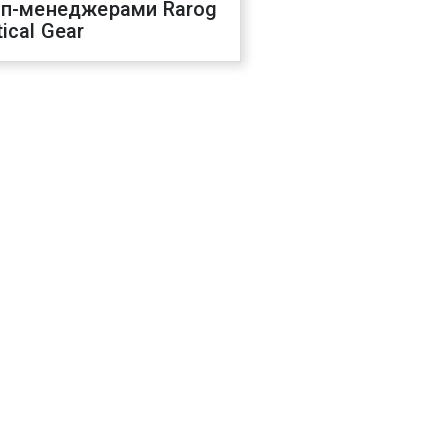
оп-менеджерами Rarog
ical Gear