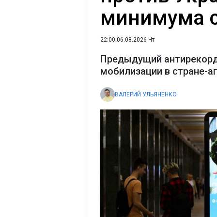
минимума с
22:00 06.08.2026 Чт
Предыдущий антирекорд
мобилизации в стране-а
ВАЛЕРИЙ УЛЬЯНЕНКО