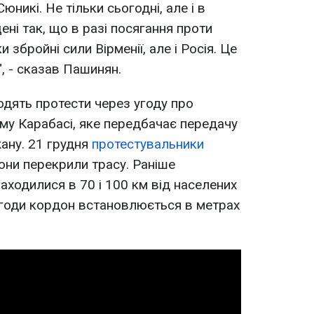
юникі. Не тільки сьогодні, але і в
ені так, що в разі посягання проти
 збройні сили Вірменії, але і Росія. Це
, - сказав Пашинян.
одять протести через угоду про
ому Карабасі, яке передбачає передачу
ану. 21 грудня
протестувальники
они перекрили трасу. Раніше
аходилися в 70 і 100 км від населених
 угоди кордон встановлюється в метрах