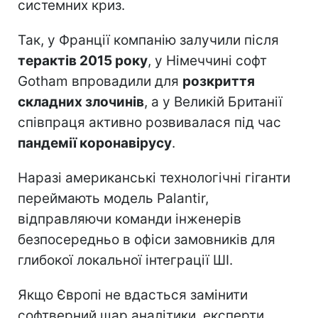
системних криз.
Так, у Франції компанію залучили після
терактів 2015 року
, у Німеччині софт
Gotham впровадили для
розкриття
складних злочинів
, а у Великій Британії
співпраця активно розвивалася під час
пандемії коронавірусу
.
Наразі американські технологічні гіганти
переймають модель Palantir,
відправляючи команди інженерів
безпосередньо в офіси замовників для
глибокої локальної інтеграції ШІ.
Якщо Європі не вдасться замінити
софтверний шар аналітики, експерти