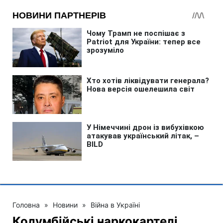
Головна
»
Новини
»
Війна в Україні
Колумбійські наркокартелі