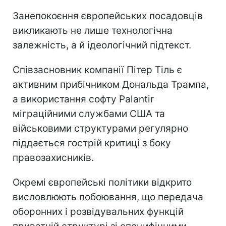
Занепокоєння європейських посадовців
викликають не лише технологічна
залежність, а й ідеологічний підтекст.
Співзасновник компанії Пітер Тіль є
активним прибічником Дональда Трампа,
а використання софту Palantir
міграційними службами США та
військовими структурами регулярно
піддається гострій критиці з боку
правозахисників.
Окремі європейські політики відкрито
висловлюють побоювання, що передача
оборонних і розвідувальних функцій