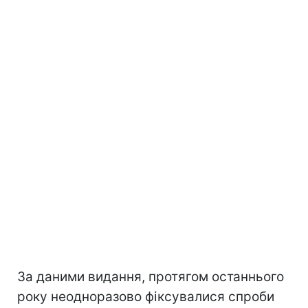
За даними видання, протягом останнього
року неодноразово фіксувалися спроби