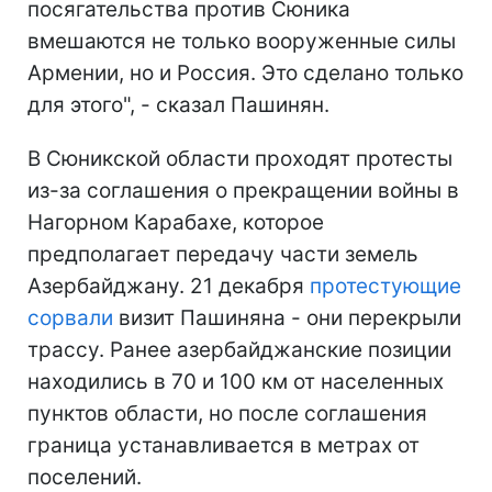
посягательства против Сюника
вмешаются не только вооруженные силы
Армении, но и Россия. Это сделано только
для этого", - сказал Пашинян.
В Сюникской области проходят протесты
из-за соглашения о прекращении войны в
Нагорном Карабахе, которое
предполагает передачу части земель
Азербайджану. 21 декабря
протестующие
сорвали
визит Пашиняна - они перекрыли
трассу. Ранее азербайджанские позиции
находились в 70 и 100 км от населенных
пунктов области, но после соглашения
граница устанавливается в метрах от
поселений.