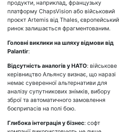
продукти, наприклад, французьку
платформу ChapsVision або військовий
проєкт Artemis від Thales, європейський
ринок залишається фрагментованим.
Головні виклики на шляху відмови від
Palantir
:
Відсутність аналогів у НАТО
: військове
керівництво Альянсу визнає, що наразі
немає суверенної альтернативи для
аналізу супутникових знімків, вибору
зброї та автоматичного замовлення
боєприпасів на полі бою.
Глибока інтеграція у бізнес
: софт
компанії використовують не лише