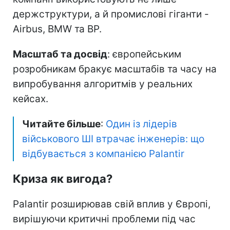
держструктури, а й промислові гіганти -
Airbus, BMW та BP.
Масштаб та досвід
: європейським
розробникам бракує масштабів та часу на
випробування алгоритмів у реальних
кейсах.
Читайте більше
:
Один із лідерів
військового ШІ втрачає інженерів: що
відбувається з компанією Palantir
Криза як вигода?
Palantir розширював свій вплив у Європі,
вирішуючи критичні проблеми під час