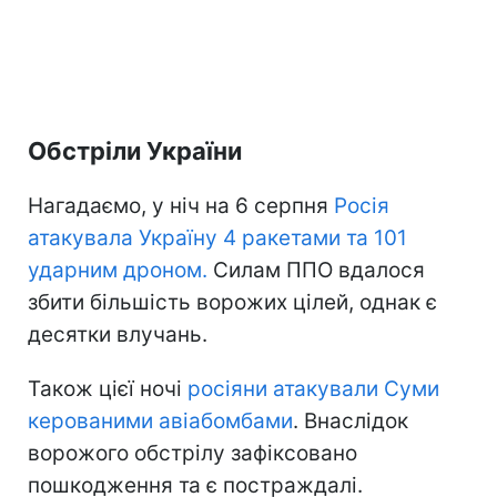
Обстріли України
Нагадаємо, у ніч на 6 серпня
Росія
атакувала Україну 4 ракетами та 101
ударним дроном.
Силам ППО вдалося
збити більшість ворожих цілей, однак є
десятки влучань.
Також цієї ночі
росіяни атакували Суми
керованими авіабомбами
. Внаслідок
ворожого обстрілу зафіксовано
пошкодження та є постраждалі.