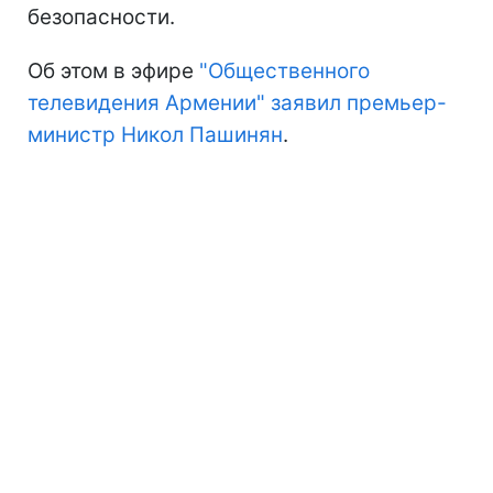
безопасности.
Об этом в эфире
"Общественного
телевидения Армении" заявил премьер-
министр Никол Пашинян
.