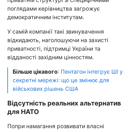
приватній структурі зі специфічними
поглядами керівництва загрожує
демократичним інститутам.
У самій компанії такі звинувачення
відкидають, наголошуючи на захисті
приватності, підтримці України та
відданості західним цінностям.
Більше цікавого
:
Пентагон інтегрує ШІ у
секретні мережі: що це змінює для
військових рішень США
Відсутність реальних альтернатив
для НАТО
Попри намагання розвивати власні