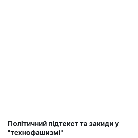
Політичний підтекст та закиди у
"технофашизмі"