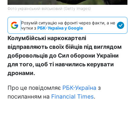
Фото:український військовий (Getty Images)
Розумій ситуацію на фронті через факти, а не
чутки з
РБК-Україна у Google
Колумбійські наркокартелі
відправляють своїх бійців під виглядом
добровольців до Сил оборони України
для того, щоб ті навчились керувати
дронами.
Про це повідомляє
РБК-Україна
з
посиланням на
Financial Times
.