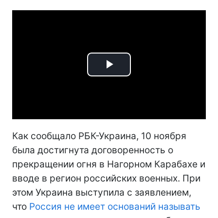
Play
Video
Как сообщало РБК-Украина, 10 ноября
была достигнута договоренность о
прекращении огня в Нагорном Карабахе и
вводе в регион российских военных. При
этом Украина выступила с заявлением,
что
Россия не имеет оснований называть