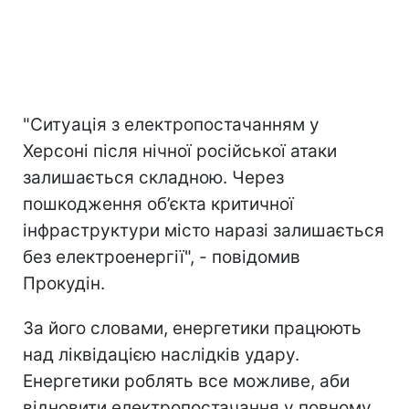
"Ситуація з електропостачанням у
Херсоні після нічної російської атаки
залишається складною. Через
пошкодження об’єкта критичної
інфраструктури місто наразі залишається
без електроенергії", - повідомив
Прокудін.
За його словами, енергетики працюють
над ліквідацією наслідків удару.
Енергетики роблять все можливе, аби
відновити електропостачання у повному