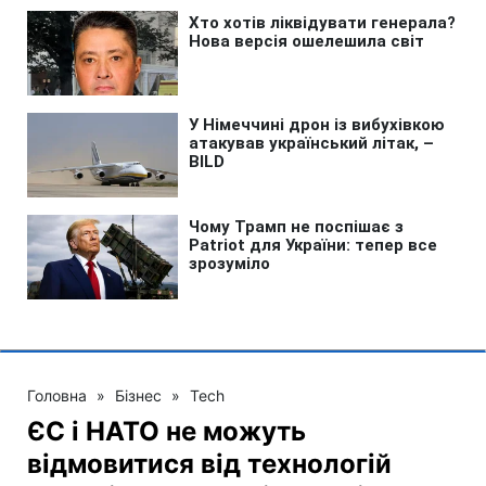
Головна
»
Бізнес
»
Tech
ЄС і НАТО не можуть
відмовитися від технологій