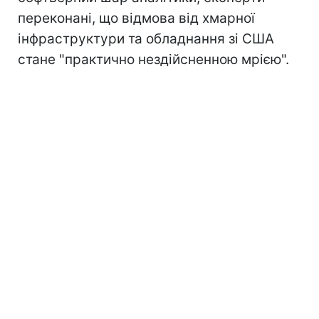
переконані, що відмова від хмарної
інфраструктури та обладнання зі США
стане "практично нездійсненною мрією".