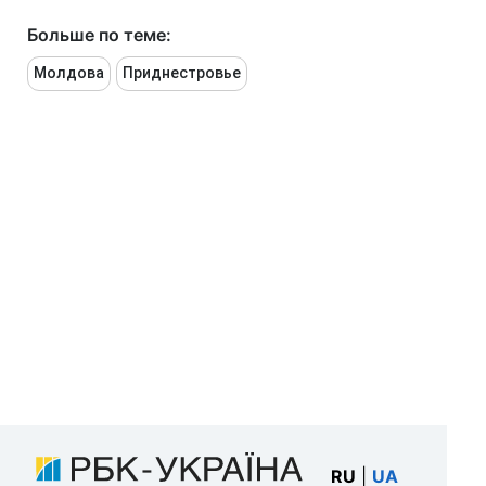
Больше по теме:
Молдова
Приднестровье
RU
|
UA