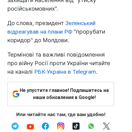
захищати населення від "утиску
російськомовних".
До слова, президент
Зеленський
відреагував на плани РФ
"прорубати
коридор" до Молдови.
Термінові та важливі повідомлення
про війну Росії проти України читайте
на каналі
РБК-Україна в Telegram
.
Не упустите главное! Подпишитесь на
наши обновления в Google!
Или читайте нас там, где вам удобно!