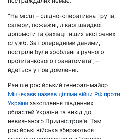
постраждалих немає.
"На місці – слідчо-оперативна група,
сапери, пожежні, лікарі швидкої
допомоги та фахівці інших екстрених
служб. За попередніми даними,
постріли були зроблені з ручного
протитанкового гранатомета", –
йдеться у повідомленні.
Раніше російський генерал-майор
Міннекаєв назвав цілями війни РФ проти
України
захоплення південних
областей України та вихід до
невизнаного Придністров'я. Там
російські війська збираються