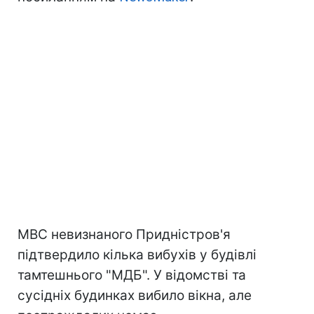
МВС невизнаного Придністров'я
підтвердило кілька вибухів у будівлі
тамтешнього "МДБ". У відомстві та
сусідніх будинках вибило вікна, але