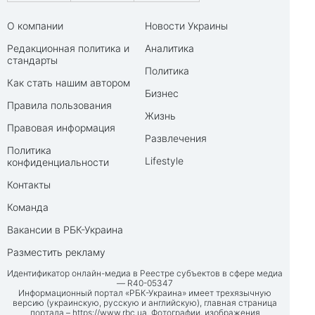
О компании
Новости Украины
Редакционная политика и
Аналитика
стандарты
Политика
Как стать нашим автором
Бизнес
Правила пользования
Жизнь
Правовая информация
Развлечения
Политика
Lifestyle
конфиденциальности
Контакты
Команда
Вакансии в РБК-Украина
Разместить рекламу
Идентификатор онлайн-медиа в Реестре субъектов в сфере медиа
— R40-05347
Информационный портал «РБК-Украина» имеет трехязычную
версию (украинскую, русскую и английскую), главная страница
портала –
https://www.rbc.ua
. Фотографии, изображения