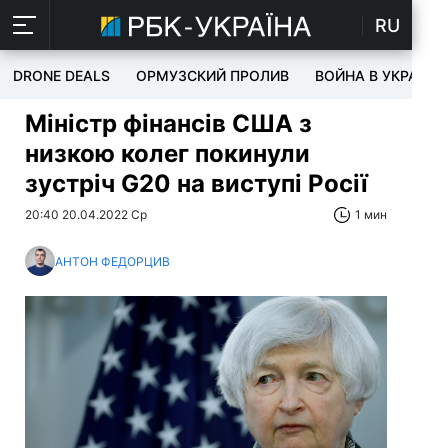
RU
DRONE DEALS
ОРМУЗСКИЙ ПРОЛИВ
ВОЙНА В УКРАИНЕ
Міністр фінансів США з
низкою колег покинули
зустріч G20 на виступі Росії
20:40 20.04.2022 Ср
1 мин
АНТОН ФЕДОРЦИВ