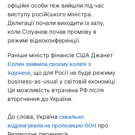
офіційні особи теж вийшли під час
виступу російського міністра.
Делегації почали виходити із залу,
коли Сілуанов почав промову в
режимі відеоконференції.
Раніше міністр фінансів США Джанет
Єллен заявила своєму колезі з
Індонезії
, що для Росії не буде режиму
business-as-usual у світовій економіці.
Ця можливість втрачена РФ після
вторгнення до України.
До слова, Україна
схвально
відреагувала на пропозицію ООН
про
Великоднє перемир'я.