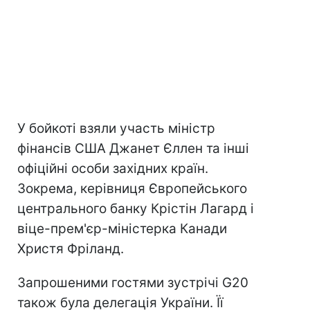
У бойкоті взяли участь міністр
фінансів США Джанет Єллен та інші
офіційні особи західних країн.
Зокрема, керівниця Європейського
центрального банку Крістін Лагард і
віце-прем'єр-міністерка Канади
Христя Фріланд.
Запрошеними гостями зустрічі G20
також була делегація України. Її