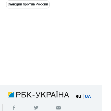
Санкции против России
RU
|
UA