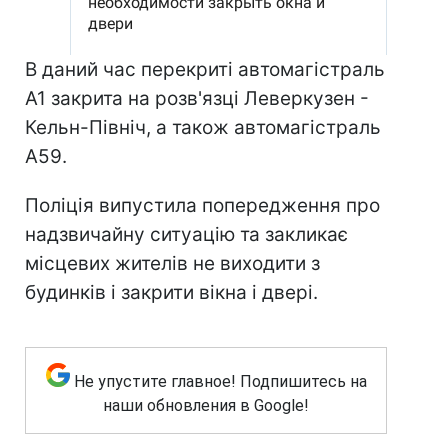
В даний час перекриті автомагістраль
A1 закрита на розв'язці Леверкузен -
Кельн-Північ, а також автомагістраль
A59.
Поліція випустила попередження про
надзвичайну ситуацію та закликає
місцевих жителів не виходити з
будинків і закрити вікна і двері.
Не упустите главное! Подпишитесь на
наши обновления в Google!