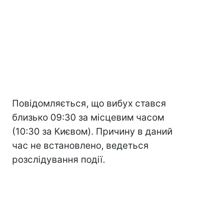
Повідомляється, що вибух стався
близько 09:30 за місцевим часом
(10:30 за Києвом). Причину в даний
час не встановлено, ведеться
розслідування події.