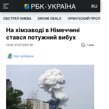
RU
ОБСТРЕЛ КИЕВА
DRONE DEALS
ОРМУЗСКИЙ ПРОЛИВ
На хімзаводі в Німеччині
стався потужний вибух
12:20 27.07.2021 Вт
1 мин
РБК-УКРАИНА