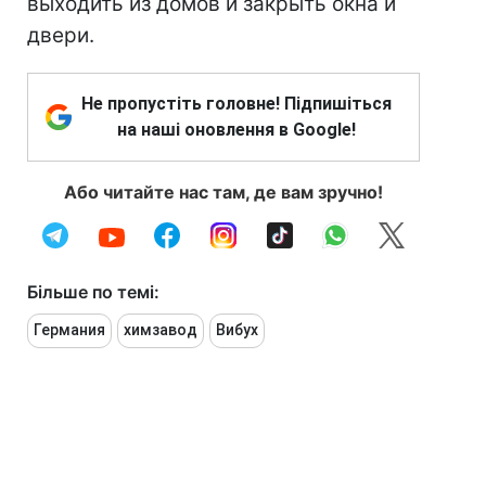
выходить из домов и закрыть окна и
двери.
Не пропустіть головне! Підпишіться
на наші оновлення в Google!
Або читайте нас там, де вам зручно!
Більше по темі:
Германия
химзавод
Вибух