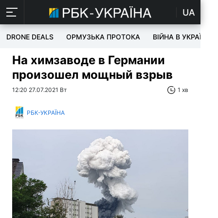
UA
DRONE DEALS
ОРМУЗЬКА ПРОТОКА
ВІЙНА В УКРАЇНІ
На химзаводе в Германии
произошел мощный взрыв
12:20 27.07.2021 Вт
1 хв
РБК-УКРАЇНА