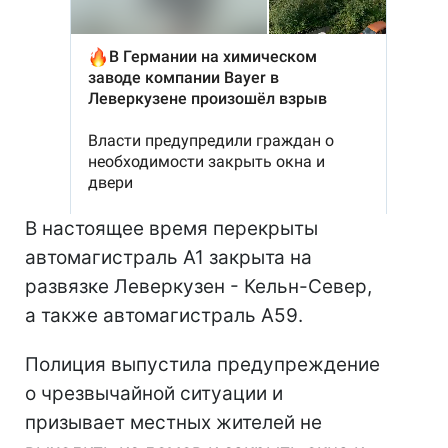
В настоящее время перекрыты
автомагистраль A1 закрыта на
развязке Леверкузен - Кельн-Север,
а также автомагистраль A59.
Полиция выпустила предупреждение
о чрезвычайной ситуации и
призывает местных жителей не