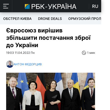
RU
ОБСТРЕЛ КИЕВА
DRONE DEALS
ОРМУЗСКИЙ ПРОЛИВ
Євросоюз вирішив
збільшити постачання зброї
до України
19:03 11.04.2022 Пн
1 мин
АНТОН ФЕДОРЦИВ