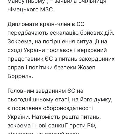
майбутньому", – заявила очільниця
німецького МЗС.
Дипломати країн-членів ЄС
передбачають ескалацію бойових дій.
Зокрема, на погіршення ситуації на
сході України послався і верховний
представник ЄС з питань закордонних
справ і політики безпеки Жозеп
Боррель.
Головним завданням ЄС на
сьогоднішньому етапі, на його думку,
є посилення обороноздатності
України. Натомість решта питань,
зокрема і нові санкції проти РФ,