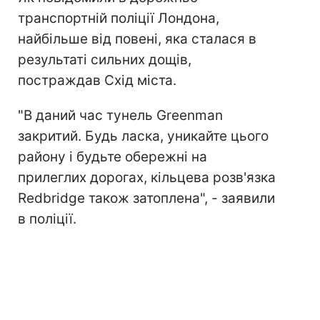
транспортній поліції Лондона,
найбільше від повені, яка сталася в
результаті сильних дощів,
постраждав Схід міста.
"В даний час тунель Greenman
закритий. Будь ласка, уникайте цього
району і будьте обережні на
прилеглих дорогах, кільцева розв'язка
Redbridge також затоплена", - заявили
в поліції.