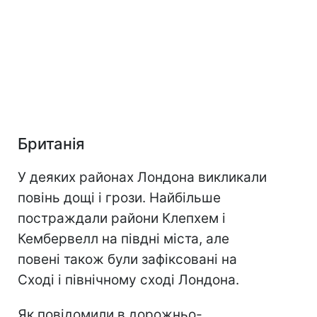
Британія
У деяких районах Лондона викликали
повінь дощі і грози. Найбільше
постраждали райони Клепхем і
Кембервелл на півдні міста, але
повені також були зафіксовані на
Сході і північному сході Лондона.
Як повідомили в дорожньо-