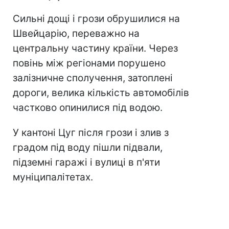
Сильні дощі і грози обрушилися на
Швейцарію, переважно на
центральну частину країни. Через
повінь між регіонами порушено
залізничне сполучення, затоплені
дороги, велика кількість автомобілів
частково опинилися під водою.
У кантоні Цуг після грози і злив з
градом під воду пішли підвали,
підземні гаражі і вулиці в п'яти
муніципалітетах.