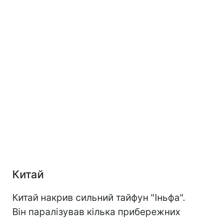
Китай
Китай накрив сильний тайфун "Іньфа".
Він паралізував кілька прибережних