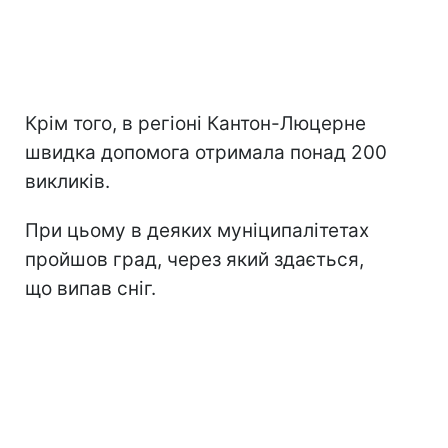
Крім того, в регіоні Кантон-Люцерне
швидка допомога отримала понад 200
викликів.
При цьому в деяких муніципалітетах
пройшов град, через який здається,
що випав сніг.