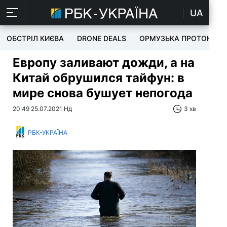
UA
ОБСТРІЛ КИЄВА
DRONE DEALS
ОРМУЗЬКА ПРОТОКА
Европу заливают дожди, а на
Китай обрушился тайфун: в
мире снова бушует непогода
20:49 25.07.2021 Нд
3 хв
РБК-УКРАЇНА