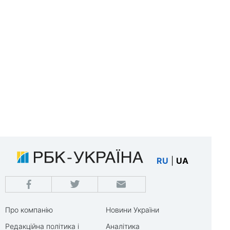
RU
|
UA
Про компанію
Новини України
Редакційна політика і
Аналітика