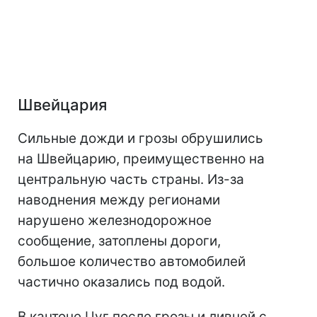
Швейцария
Сильные дожди и грозы обрушились
на Швейцарию, преимущественно на
центральную часть страны. Из-за
наводнения между регионами
нарушено железнодорожное
сообщение, затоплены дороги,
большое количество автомобилей
частично оказались под водой.
В кантоне Цуг после грозы и ливней с