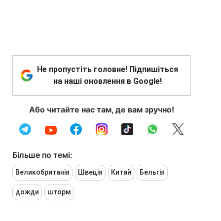
Не пропустіть головне! Підпишіться
на наші оновлення в Google!
Або читайте нас там, де вам зручно!
Більше по темі:
Великобританія
Швеція
Китай
Бельгія
дожди
шторм