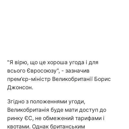
"Я вірю, що це хороша угода і для
всього Євросоюзу", - зазначив
прем'єр-міністр Великобританії Борис
Джонсон.
Згідно з положеннями угоди,
Великобританія буде мати доступ до
ринку ЄС, не обмежений тарифами і
квотами. Однак британським