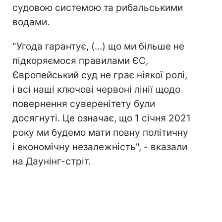
судовою системою та рибальськими
водами.
"Угода гарантує, (...) що ми більше не
підкоряємося правилами ЄС,
Європейський суд не грає ніякої ролі,
і всі наші ключові червоні лінії щодо
повернення суверенітету були
досягнуті. Це означає, що 1 січня 2021
року ми будемо мати повну політичну
і економічну незалежність", - вказали
на Даунінг-стріт.