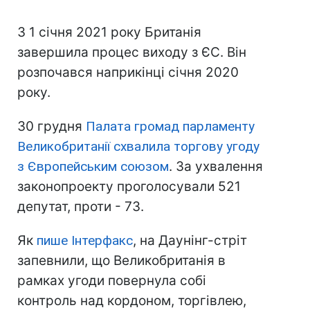
З 1 січня 2021 року Британія
завершила процес виходу з ЄС. Він
розпочався наприкінці січня 2020
року.
30 грудня
Палата громад парламенту
Великобританії схвалила торгову угоду
з Європейським союзом
. За ухвалення
законопроекту проголосували 521
депутат, проти - 73.
Як
пише Інтерфакс
, на Даунінг-стріт
запевнили, що Великобританія в
рамках угоди повернула собі
контроль над кордоном, торгівлею,