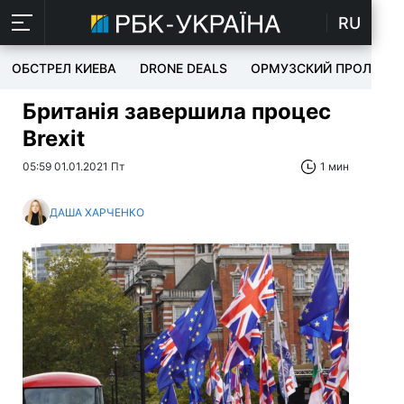
RU
ОБСТРЕЛ КИЕВА
DRONE DEALS
ОРМУЗСКИЙ ПРОЛИВ
Британія завершила процес
Brexit
05:59 01.01.2021 Пт
1 мин
ДАША ХАРЧЕНКО