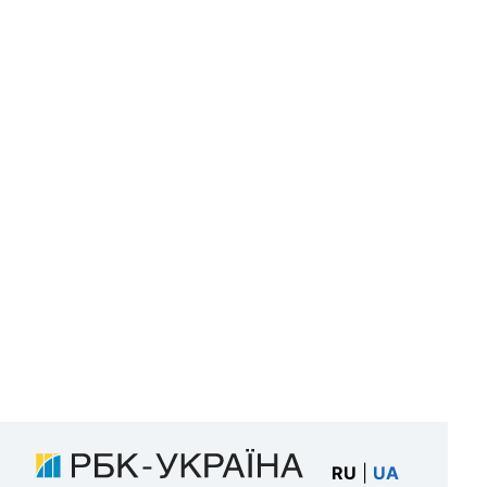
RU
|
UA