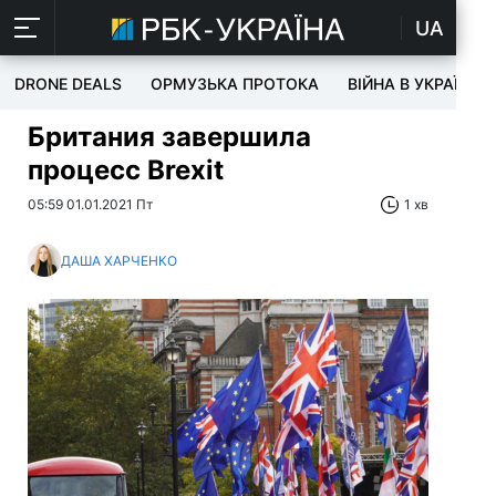
UA
DRONE DEALS
ОРМУЗЬКА ПРОТОКА
ВІЙНА В УКРАЇНІ
Британия завершила
процесс Brexit
05:59 01.01.2021 Пт
1 хв
ДАША ХАРЧЕНКО