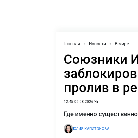
Главная
»
Новости
»
В мире
Союзники 
заблокиро
пролив в р
12:45 06.08.2026 Чт
Где именно существенно
ЮЛИЯ КАПИТОНОВА