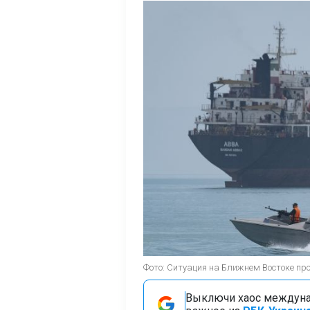
Фото: Ситуация на Ближнем Востоке про
Выключи хаос междуна