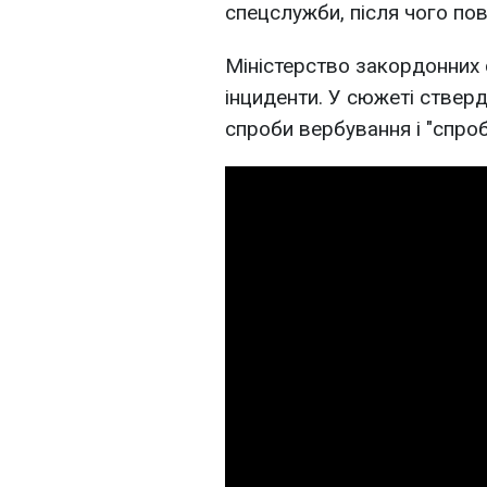
спецслужби, після чого пов
Міністерство закордонних 
інциденти. У сюжеті ствер
спроби вербування і "спроб