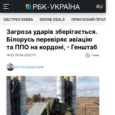
RU
ОБСТРЕЛ КИЕВА
DRONE DEALS
ОРМУЗСКИЙ ПРОЛИВ
Загроза ударів зберігається.
Білорусь перевіряє авіацію
та ППО на кордоні, - Генштаб
19:22 29.04.2022 Пт
1 мин
АНТОН ФЕДОРЦИВ