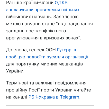
Раніше країни-члени
ОДКБ
запланували проведення спільних
військових навчань. Заявленою
метою навчань стане "відпрацювання
завдань постконфліктного
врегулювання в кризових зонах".
До слова, генсек ООН
Гутерріш
пообіцяв подвоїти зусилля організації
для порятунку мирних мешканців
України.
Термінові та важливі повідомлення
про війну Росії проти України читайте
на каналі
РБК-Україна в Telegram
.