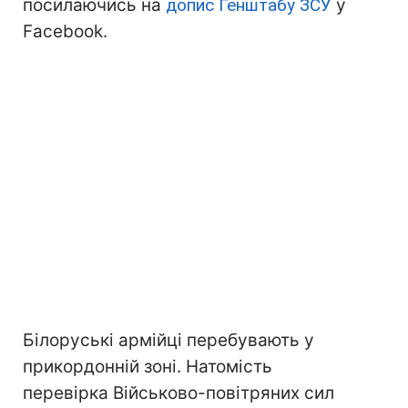
посилаючись на
допис Генштабу ЗСУ
у
Facebook.
Білоруські армійці перебувають у
прикордонній зоні. Натомість
перевірка Військово-повітряних сил