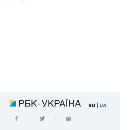
RU
|
UA