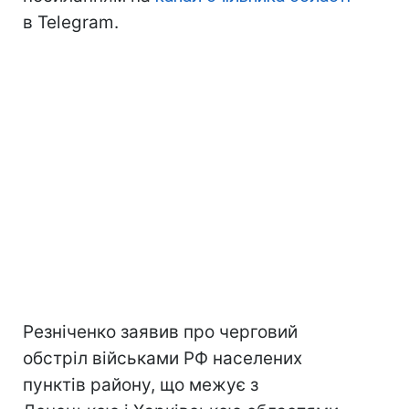
в Telegram.
Резніченко заявив про черговий
обстріл військами РФ населених
пунктів району, що межує з