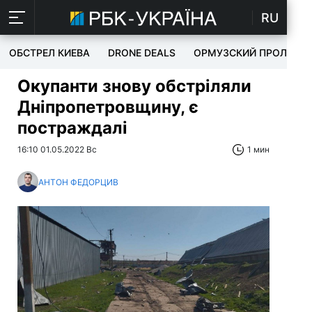
RU
ОБСТРЕЛ КИЕВА
DRONE DEALS
ОРМУЗСКИЙ ПРОЛИВ
Окупанти знову обстріляли
Дніпропетровщину, є
постраждалі
16:10 01.05.2022 Вс
1 мин
АНТОН ФЕДОРЦИВ