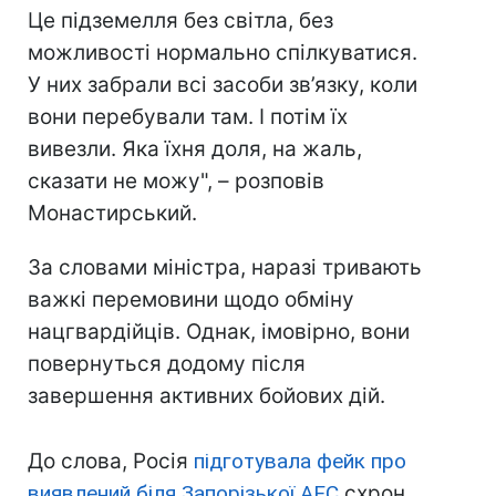
Це підземелля без світла, без
можливості нормально спілкуватися.
У них забрали всі засоби зв’язку, коли
вони перебували там. І потім їх
вивезли. Яка їхня доля, на жаль,
сказати не можу", – розповів
Монастирський.
За словами міністра, наразі тривають
важкі перемовини щодо обміну
нацгвардійців. Однак, імовірно, вони
повернуться додому після
завершення активних бойових дій.
До слова, Росія
підготувала фейк про
виявлений біля Запорізької АЕС
схрон