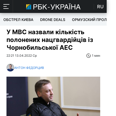
RU
ОБСТРЕЛ КИЕВА
DRONE DEALS
ОРМУЗСКИЙ ПРОЛИВ
У МВС назвали кількість
полонених нацгвардійців із
Чорнобильської АЕС
22:21 13.04.2022 Ср
1 мин
АНТОН ФЕДОРЦИВ