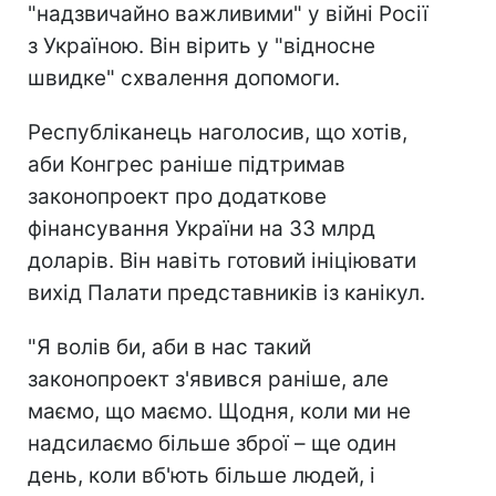
"надзвичайно важливими" у війні Росії
з Україною. Він вірить у "відносне
швидке" схвалення допомоги.
Республіканець наголосив, що хотів,
аби Конгрес раніше підтримав
законопроект про додаткове
фінансування України на 33 млрд
доларів. Він навіть готовий ініціювати
вихід Палати представників із канікул.
"Я волів би, аби в нас такий
законопроект з'явився раніше, але
маємо, що маємо. Щодня, коли ми не
надсилаємо більше зброї – ще один
день, коли вб'ють більше людей, і