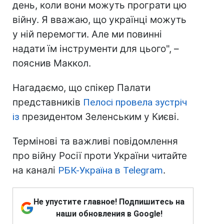
день, коли вони можуть програти цю
війну. Я вважаю, що українці можуть
у ній перемогти. Але ми повинні
надати їм інструменти для цього", –
пояснив Маккол.
Нагадаємо, що спікер Палати
представників
Пелосі провела зустріч
із
президентом Зеленським у Києві.
Термінові та важливі повідомлення
про війну Росії проти України читайте
на каналі
РБК-Україна в Telegram
.
Не упустите главное! Подпишитесь на
наши обновления в Google!