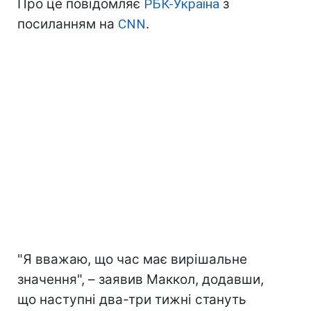
Про це повідомляє
РБК-Україна
з
посиланням на
CNN
.
"Я вважаю, що час має вирішальне
значення", – заявив Маккол, додавши,
що наступні два-три тижні стануть