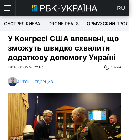
RU
ОБСТРЕЛ КИЕВА
DRONE DEALS
ОРМУЗСКИЙ ПРОЛИВ
У Конгресі США впевнені, що
зможуть швидко схвалити
додаткову допомогу Україні
18:36 01.05.2022 Вс
1 мин
АНТОН ФЕДОРЦИВ