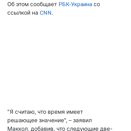
Об этом сообщает
РБК-Украина
со
ссылкой на
CNN
.
"Я считаю, что время имеет
решающее значение", – заявил
Маккол, добавив, что следующие две-