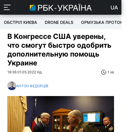
UA
ОБСТРІЛ КИЄВА
DRONE DEALS
ОРМУЗЬКА ПРОТОКА
В Конгрессе США уверены,
что смогут быстро одобрить
дополнительную помощь
Украине
18:36 01.05.2022 Нд
1 хв
АНТОН ФЕДОРЦІВ