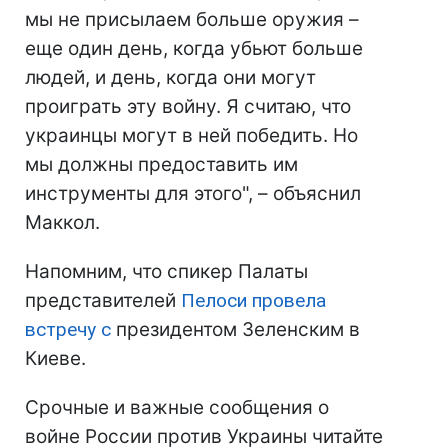
мы не присылаем больше оружия –
еще один день, когда убьют больше
людей, и день, когда они могут
проиграть эту войну. Я считаю, что
украинцы могут в ней победить. Но
мы должны предоставить им
инструменты для этого", – объяснил
Маккол.
Напомним, что спикер Палаты
представителей
Пелоси провела
встречу с
президентом Зеленским в
Киеве.
Срочные и важные сообщения о
войне России против Украины читайте