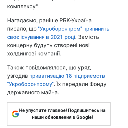
комплексу".
Нагадаємо, раніше РБК-Україна
писало, що
"Укроборонпром" припинить
своє існування в 2021 році
. Замість
концерну будуть створені нові
холдингові компанії.
Також повідомлялося, що уряд
узгодив
приватизацію 18 підприємств
"Укроборонпрому"
. Їх передали Фонду
державного майна.
Не упустите главное! Подпишитесь на
наши обновления в Google!