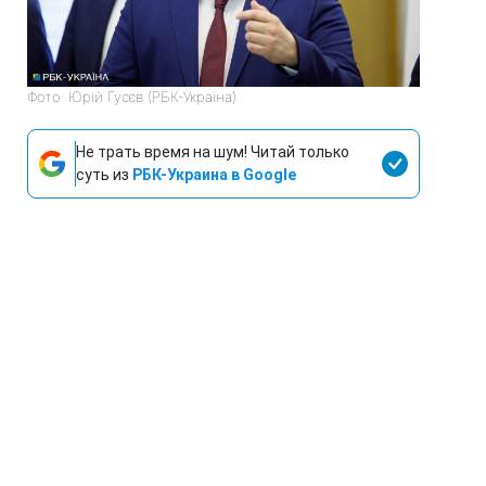
Фото: Юрій Гусєв (РБК-Україна)
Не трать время на шум! Читай только
суть из
РБК-Украина в Google