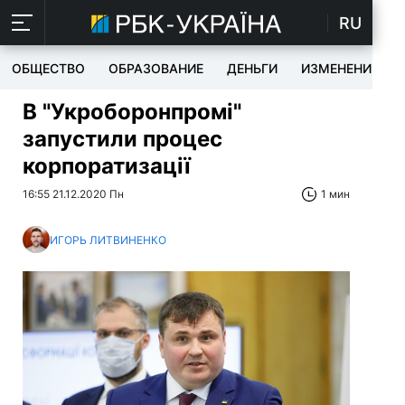
RU
ОБЩЕСТВО
ОБРАЗОВАНИЕ
ДЕНЬГИ
ИЗМЕНЕНИЯ
В "Укроборонпромі"
запустили процес
корпоратизації
16:55 21.12.2020 Пн
1 мин
ИГОРЬ ЛИТВИНЕНКО