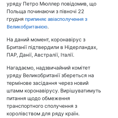
уряду Петро Мюллер повідомив, що
Польща починаючи з півночі 22
грудня
припиняє авіасполучення з
Великобританією
.
На даний момент, коронавірус з
Британії підтвердили в Нідерландах,
ПАР, Данії, Австралії, Італії.
Нагадаємо, надзвичайний комітет
уряду Великобританії збереться на
термінове засідання через новий
штамм коронавірусу. Вирішуватимуть
питання щодо обмеження
транспортного сполучення з
королівством для ряду країн.