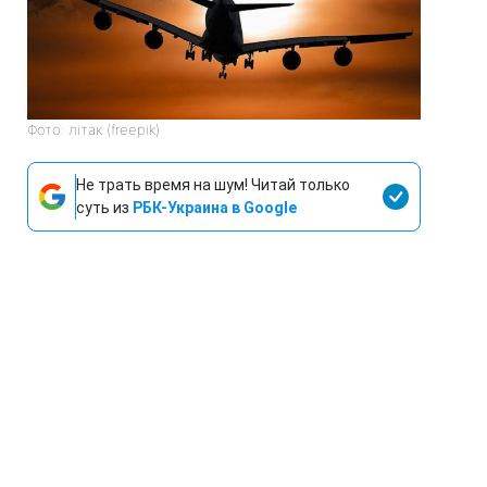
Фото: літак (freepik)
Не трать время на шум! Читай только
суть из
РБК-Украина в Google