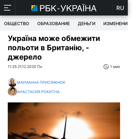
RU
ОБЩЕСТВО
ОБРАЗОВАНИЕ
ДЕНЬГИ
ИЗМЕНЕНИЯ
Україна може обмежити
польоти в Британію, -
джерело
11:25 21.12.2020 Пн
1 мин
МАРИАННА ПРИСЯЖНЮК
АНАСТАСИЯ РОКИТНА