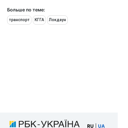
Больше по теме:
транспорт
КГГА
Локдаун
RU
|
UA