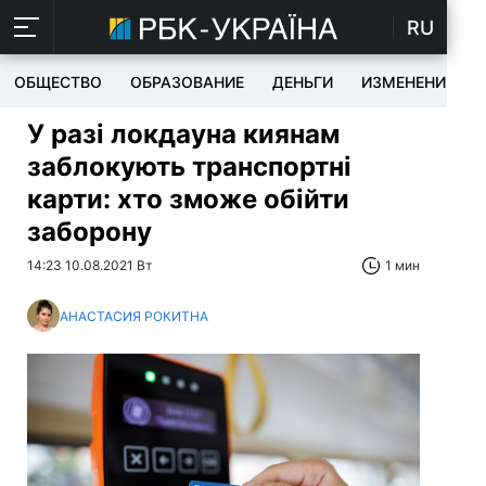
RU
ОБЩЕСТВО
ОБРАЗОВАНИЕ
ДЕНЬГИ
ИЗМЕНЕНИЯ
У разі локдауна киянам
заблокують транспортні
карти: хто зможе обійти
заборону
14:23 10.08.2021 Вт
1 мин
АНАСТАСИЯ РОКИТНА