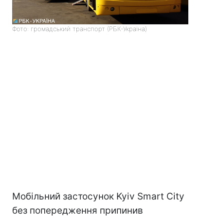
Фото: громадський транспорт (РБК-Україна)
Мобільний застосунок Kyiv Smart City
без попередження припинив