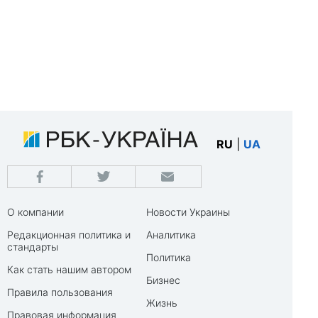
RU
|
UA
О компании
Новости Украины
Редакционная политика и
Аналитика
стандарты
Политика
Как стать нашим автором
Бизнес
Правила пользования
Жизнь
Правовая информация