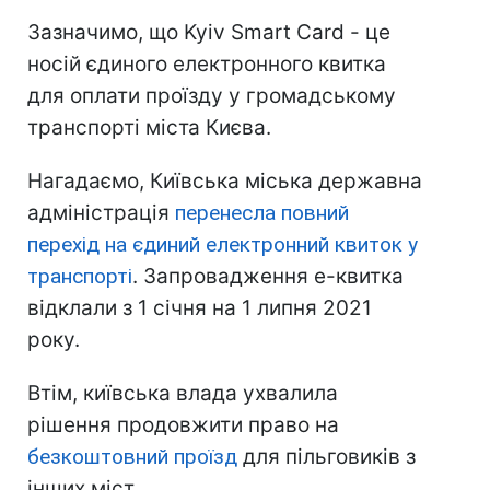
Зазначимо, що Kyiv Smart Card - це
носій єдиного електронного квитка
для оплати проїзду у громадському
транспорті міста Києва.
Нагадаємо, Київська міська державна
адміністрація
перенесла повний
перехід на єдиний електронний квиток у
транспорті
. Запровадження е-квитка
відклали з 1 січня на 1 липня 2021
року.
Втім, київська влада ухвалила
рішення продовжити право на
безкоштовний проїзд
для пільговиків з
інших міст