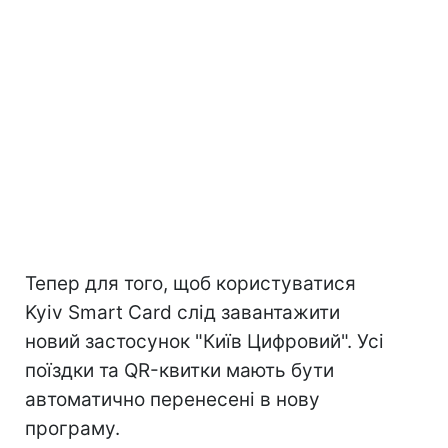
Тепер для того, щоб користуватися
Kyiv Smart Card слід завантажити
новий застосунок "Київ Цифровий". Усі
поїздки та QR-квитки мають бути
автоматично перенесені в нову
програму.