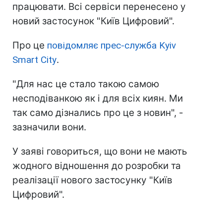
працювати. Всі сервіси перенесено у
новий застосунок "Київ Цифровий".
Про це
повідомляє прес-служба Kyiv
Smart City
.
"Для нас це стало такою самою
несподіванкою як і для всіх киян. Ми
так само дізнались про це з новин", -
зазначили вони.
У заяві говориться, що вони не мають
жодного відношення до розробки та
реалізації нового застосунку "Київ
Цифровий".