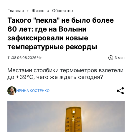
Главная
»
Жизнь
»
Общество
Такого "пекла" не было более
60 лет: где на Волыни
зафиксировали новые
температурные рекорды
11:38 06.08.2026 Чт
3 мин
Местами столбики термометров взлетели
до +39°С, чего же ждать сегодня?
ИРИНА КОСТЕНКО