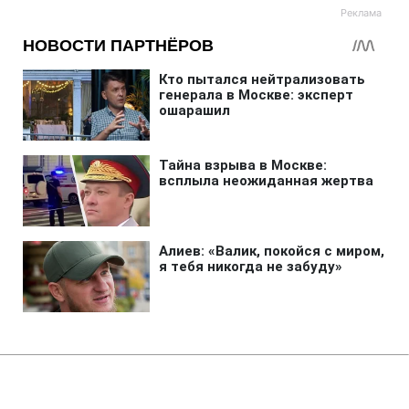
Главная
»
Жизнь
»
Общество