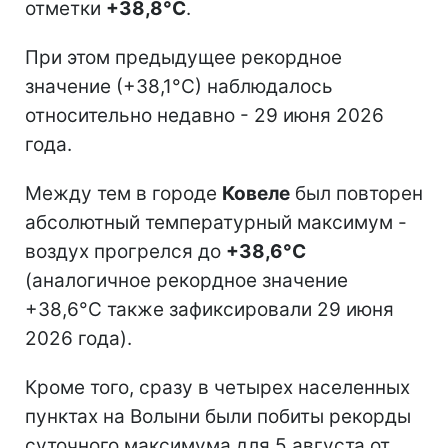
отметки
+38,8°С
.
При этом предыдущее рекордное
значение (+38,1°С) наблюдалось
относительно недавно - 29 июня 2026
года.
Между тем в городе
Ковеле
был повторен
абсолютный температурный максимум -
воздух прогрелся до
+38,6°С
(аналогичное рекордное значение
+38,6°С также зафиксировали 29 июня
2026 года).
Кроме того, сразу в четырех населенных
пунктах на Волыни были побиты рекорды
суточного максимума для 5 августа от