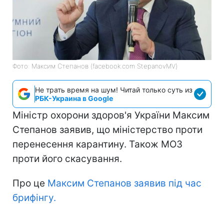
Фото: Максим Степанов (facebook.com StepanovMV)
Не трать время на шум! Читай только суть из
РБК-Украина в Google
Міністр охорони здоров'я України Максим
Степанов заявив, що міністерство проти
перенесення карантину. Також МОЗ
проти його скасування.
Про це
Максим Степанов заявив під час
брифінгу.