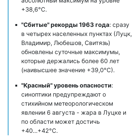
абсолютный максимум на уровне
+38,6°С.
"Сбитые" рекорды 1963 года
: сразу
в четырех населенных пунктах (Луцк,
Владимир, Любешов, Свитязь)
обновлены суточные максимумы,
которые держались более 60 лет
(наивысшее значение +39,0°С).
"Красный" уровень опасности
:
синоптики предупреждают о
стихийном метеорологическом
явлении 6 августа - жара в Луцке и
по области может достичь
+40...+42°С.