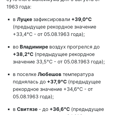
1963 года:
в
Луцке
зафиксировали
+39,0°С
(предыдущее рекордное значение
+33,4°С - от 05.08.1963 года);
во
Владимире
воздух прогрелся до
+38,2°С
(предыдущее рекордное
значение 33,5°С - от 05.08.1963 года);
в поселке
Любешов
температура
поднялась до
+37,9°С
(предыдущее
рекордное значение +34,6°С - от
05.08.1963 года);
в
Свитязе
- до
+36,6°С
(предыдущее