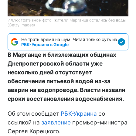
Иллюстративное фото: жители Марганца остались без воды
(Getty Images)
Не трать время на шум! Читай только суть из
РБК-Украина в Google
В Марганце и близлежащих общинах
Днепропетровской области уже
несколько дней отсутствует
обеспечение питьевой водой из-за
аварии на водопроводе. Власти назвали
сроки восстановления водоснабжения.
Об этом сообщает
РБК-Украина
со
ссылкой на
заявление
премьер-министра
Сергея Корецкого.