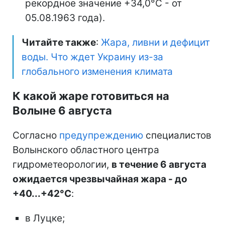
рекордное значение +34,0°С - от
05.08.1963 года).
Читайте также
:
Жара, ливни и дефицит
воды. Что ждет Украину из-за
глобального изменения климата
К какой жаре готовиться на
Волыне 6 августа
Согласно
предупреждению
специалистов
Волынского областного центра
гидрометеорологии,
в течение 6 августа
ожидается чрезвычайная жара - до
+40...+42°С
:
в Луцке;