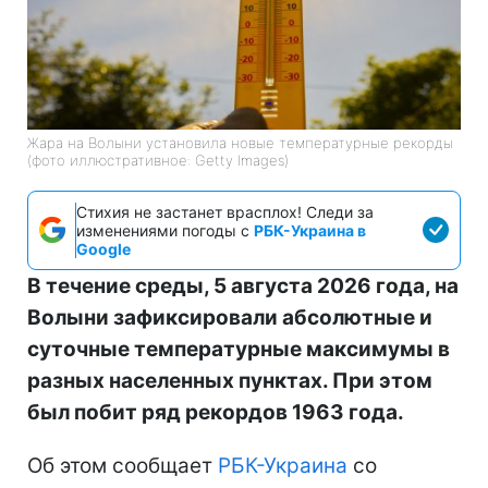
Жара на Волыни установила новые температурные рекорды
(фото иллюстративное: Getty Images)
Стихия не застанет врасплох! Следи за
изменениями погоды с
РБК-Украина в
Google
В течение среды, 5 августа 2026 года, на
Волыни зафиксировали абсолютные и
суточные температурные максимумы в
разных населенных пунктах. При этом
был побит ряд рекордов 1963 года.
Об этом сообщает
РБК-Украина
со