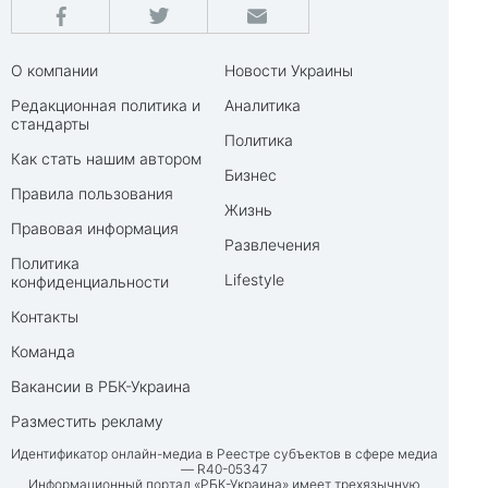
О компании
Новости Украины
Редакционная политика и
Аналитика
стандарты
Политика
Как стать нашим автором
Бизнес
Правила пользования
Жизнь
Правовая информация
Развлечения
Политика
Lifestyle
конфиденциальности
Контакты
Команда
Вакансии в РБК-Украина
Разместить рекламу
Идентификатор онлайн-медиа в Реестре субъектов в сфере медиа
— R40-05347
Информационный портал «РБК-Украина» имеет трехязычную