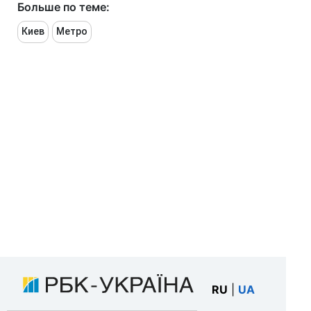
Больше по теме:
Киев
Метро
RU
|
UA