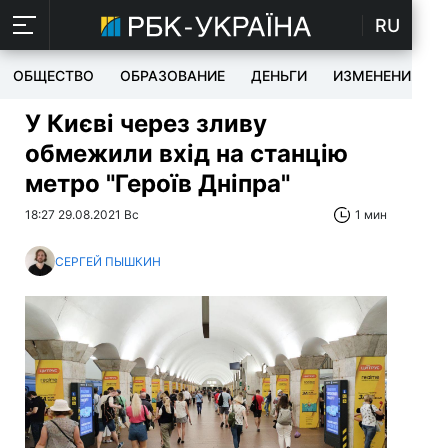
RU
ОБЩЕСТВО
ОБРАЗОВАНИЕ
ДЕНЬГИ
ИЗМЕНЕНИЯ
У Києві через зливу
обмежили вхід на станцію
метро "Героїв Дніпра"
18:27 29.08.2021 Вс
1 мин
СЕРГЕЙ ПЫШКИН