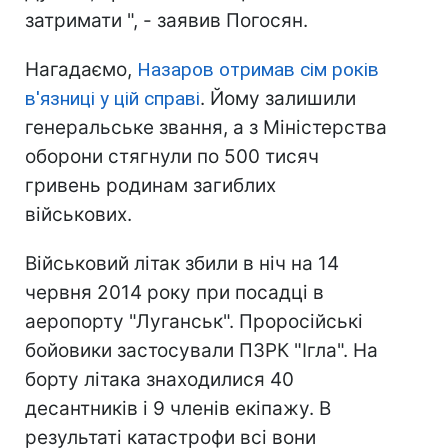
затримати ", - заявив Погосян.
Нагадаємо,
Назаров отримав сім років
в'язниці у цій справі
. Йому залишили
генеральське звання, а з Міністерства
оборони стягнули по 500 тисяч
гривень родинам загиблих
військових.
Військовий літак збили в ніч на 14
червня 2014 року при посадці в
аеропорту "Луганськ". Проросійські
бойовики застосували ПЗРК "Ігла". На
борту літака знаходилися 40
десантників і 9 членів екіпажу. В
результаті катастрофи всі вони