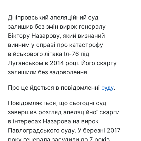
Дніпровський апеляційний суд
залишив без змін вирок генералу
Віктору Назарову, який визнаний
винним у справі про катастрофу
військового літака Іл-76 під
Луганськом в 2014 році. Його скаргу
залишили без задоволення.
Про це йдеться в повідомленні
суду
.
Повідомляється, що сьогодні суд
завершив розгляд апеляційної скарги
в інтересах Назарова на вирок
Павлоградського суду. У березні 2017
року генерала засудили до 7 років