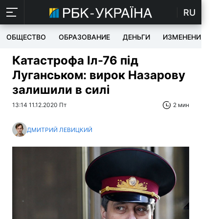
RU
ОБЩЕСТВО
ОБРАЗОВАНИЕ
ДЕНЬГИ
ИЗМЕНЕНИЯ
Катастрофа Іл-76 під
Луганськом: вирок Назарову
залишили в силі
13:14 11.12.2020 Пт
2 мин
ДМИТРИЙ ЛЕВИЦКИЙ