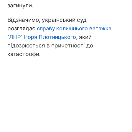
загинули.
Відзначимо, український суд
розглядає
справу колишнього ватажка
"ЛНР" Ігоря Плотницького
, який
підозрюється в причетності до
катастрофи.