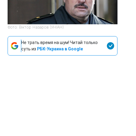
Фото: Віктор Назаров (УНІАН)
Не трать время на шум! Читай только
суть из
РБК-Украина в Google