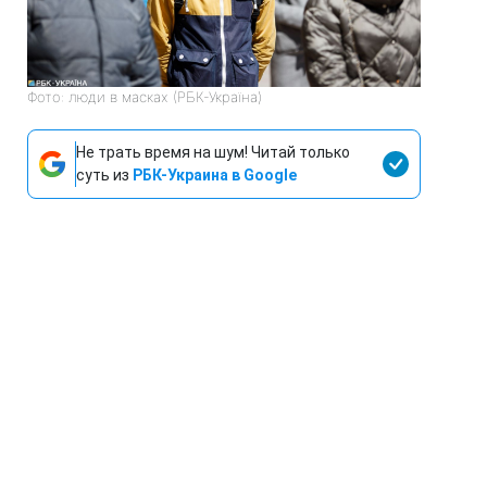
Фото: люди в масках (РБК-Україна)
Не трать время на шум! Читай только
суть из
РБК-Украина в Google