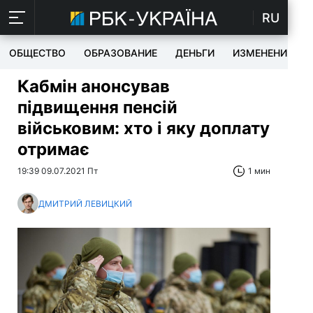
RU
ОБЩЕСТВО
ОБРАЗОВАНИЕ
ДЕНЬГИ
ИЗМЕНЕНИЯ
Кабмін анонсував
підвищення пенсій
військовим: хто і яку доплату
отримає
19:39 09.07.2021 Пт
1 мин
ДМИТРИЙ ЛЕВИЦКИЙ