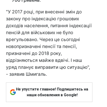
700 гривень
.
"У 2017 році, при внесенні змін до
закону про індексацію грошових
доходів населення, питання індексації
пенсій для військових не було
врегульовано. Через це сьогодні
новопризначені пенсії та пенсії,
призначені до 2018 року,
відрізняються майже вдвічі. І наш
уряд планує виправити цю ситуацію",
- заявив Шмигаль.
Не упустите главное! Подпишитесь на
наши обновления в Google!