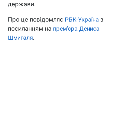
держави.
Про це повідомляє
РБК-Україна
з
посиланням на
прем'єра Дениса
Шмигаля
.