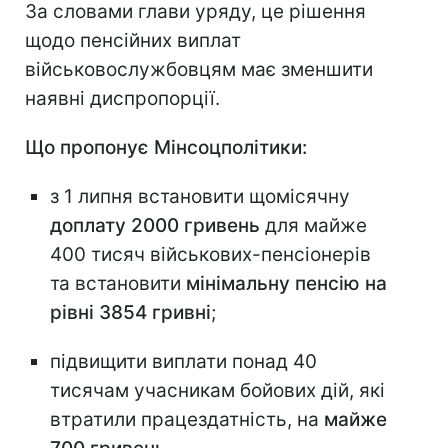
За словами глави уряду, це рішення
щодо пенсійних виплат
військовослужбовцям має зменшити
наявні диспропорції.
Що пропонує Мінсоцполітики:
з 1 липня встановити щомісячну
доплату 2000 гривень
для майже
400 тисяч військових-пенсіонерів
та встановити
мінімальну пенсію на
рівні 3854 гривні
;
підвищити виплати понад 40
тисячам учасникам бойових дій, які
втратили працездатність, на
майже