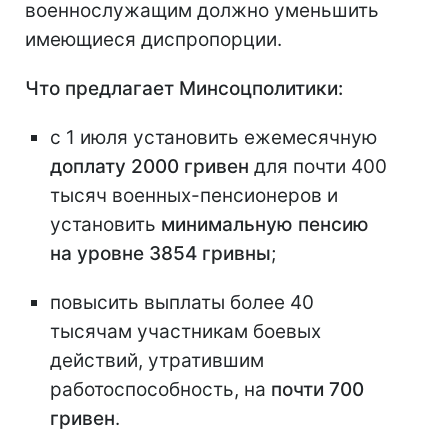
военнослужащим должно уменьшить
имеющиеся диспропорции.
Что предлагает Минсоцполитики:
с 1 июля установить ежемесячную
доплату 2000 гривен
для почти 400
тысяч военных-пенсионеров и
установить
минимальную пенсию
на уровне 3854 гривны
;
повысить выплаты более 40
тысячам участникам боевых
действий, утратившим
работоспособность, на
почти 700
гривен
.