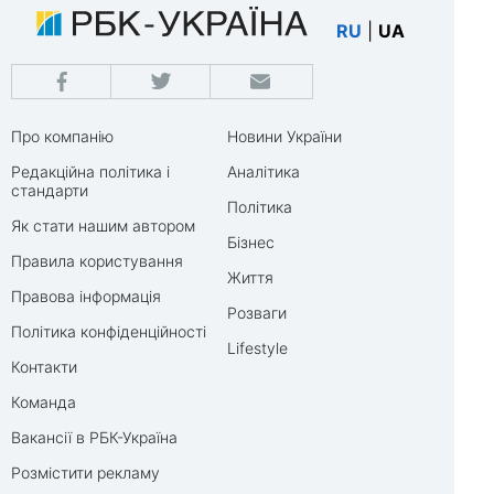
RU
|
UA
Про компанію
Новини України
Редакційна політика і
Аналітика
стандарти
Політика
Як стати нашим автором
Бізнес
Правила користування
Життя
Правова інформація
Розваги
Політика конфіденційності
Lifestyle
Контакти
Команда
Вакансії в РБК-Україна
Розмістити рекламу