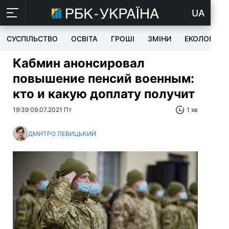
UA
СУСПІЛЬСТВО
ОСВІТА
ГРОШІ
ЗМІНИ
ЕКОЛОГІЯ
Кабмин анонсировал
повышение пенсий военным:
кто и какую доплату получит
19:39 09.07.2021 Пт
1 хв
ДМИТРО ЛЕВИЦЬКИЙ