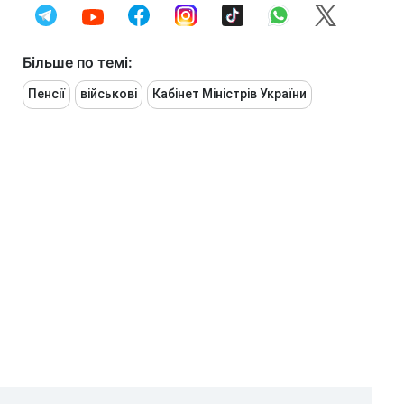
Більше по темі:
Пенсії
військові
Кабінет Міністрів України