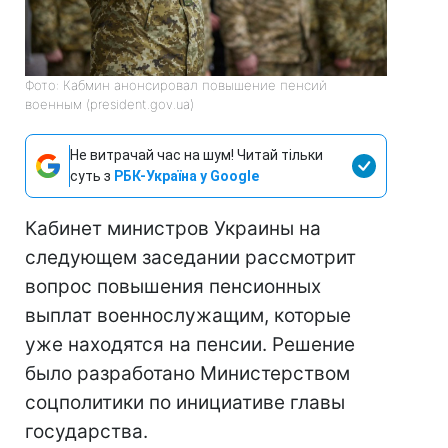
Фото: Кабмин анонсировал повышение пенсий
военным (president.gov.ua)
Не витрачай час на шум! Читай тільки
суть з
РБК-Україна у Google
Кабинет министров Украины на
следующем заседании рассмотрит
вопрос повышения пенсионных
выплат военнослужащим, которые
уже находятся на пенсии. Решение
было разработано Министерством
соцполитики по инициативе главы
государства.