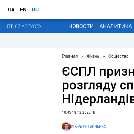
UA
EN
RU
НОВОСТИ
АНАЛИТИКА
ПТ, 07 АВГУСТА
Главная
»
Жизнь
»
Общество
ЄСПЛ призн
розгляду сп
Нідерландів
10:45 18.12.2020 Пт
ИГОРЬ ЛИТВИНЕНКО