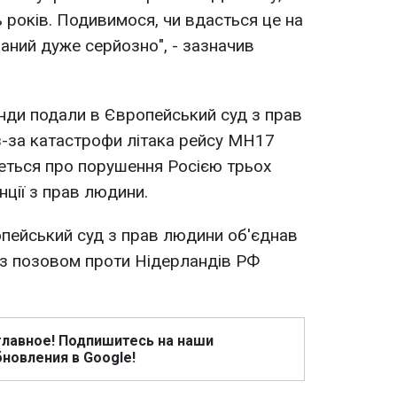
 років. Подивимося, чи вдасться це на
аний дуже серйозно", - зазначив
нди подали в Європейський суд з прав
-за катастрофи літака рейсу МН17
еться про порушення Росією трьох
нції з прав людини.
пейський суд з прав людини об'єднав
ї з позовом проти Нідерландів РФ
главное! Подпишитесь на наши
новления в Google!