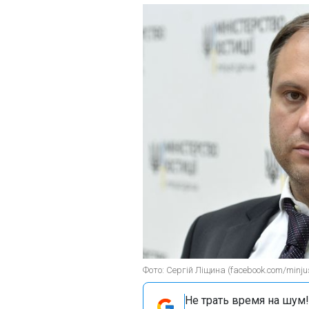
Фото: Сергій Ліщина (facebook.com/minjust
Не трать время на шум!