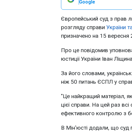
Google
Європейський суд з прав 
розгляду справи
України т
призначено на 15 вересня 
Про це повідомив уповнова
юстиції України Іван Ліщин
За його словами, українськ
ніж 50 питань ЄСПЛ у справ
"Це найкращий матеріал, я
цієї справи. На цей раз вс
ефективного контролю з бо
В Мін'юсті додали, що суд