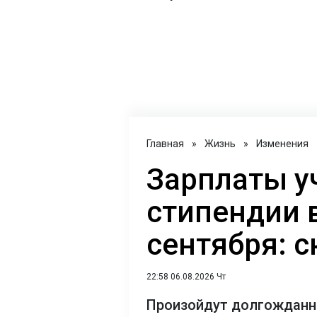
Главная
»
Жизнь
»
Изменения
Зарплаты у
стипендии в
сентября: 
22:58 06.08.2026 Чт
Произойдут долгожданны