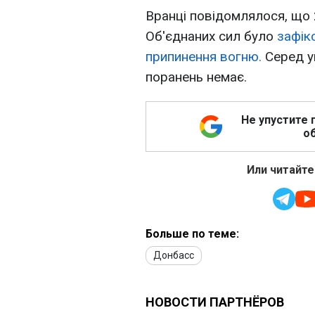
Вранці повідомлялося, що 2
Об'єднаних сил було
зафік
припинення вогню.
Серед ук
поранень немає.
Не упустите 
об
Или читайте
Больше по теме:
Донбасс