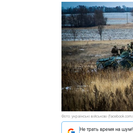
Фото: українські військові (facebook.com
Не трать время на шум!