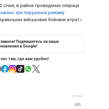
 січня, в районі проведення операції
совано три порушення режиму
раїнських військових бойових втрат і
главное! Подпишитесь на наши
новления в Google!
 нас там, где вам удобно!