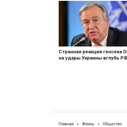
Главная
»
Жизнь
»
Общество