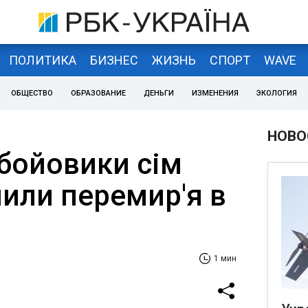
ПОЛИТИКА
БИЗНЕС
ЖИЗНЬ
СПОРТ
WAVE
ОБЩЕСТВО
ОБРАЗОВАНИЕ
ДЕНЬГИ
ИЗМЕНЕНИЯ
ЭКОЛОГИЯ
НОВО
 бойовики сім
шили перемир'я в
1 мин