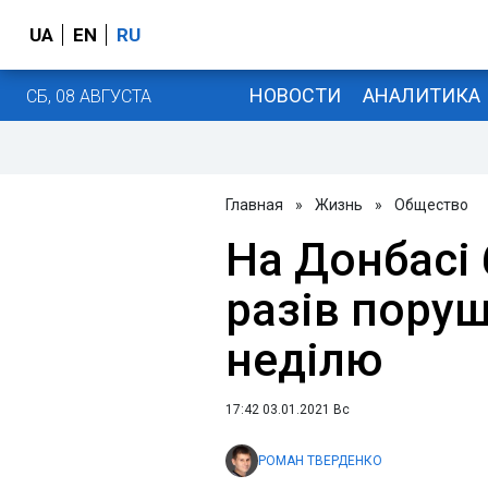
UA
EN
RU
НОВОСТИ
АНАЛИТИКА
СБ, 08 АВГУСТА
Главная
»
Жизнь
»
Общество
На Донбасі
разів пору
неділю
17:42 03.01.2021 Вс
РОМАН ТВЕРДЕНКО