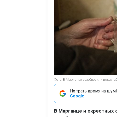
Фото: В Марганце возобновили водоснаб
Не трать время на шум!
Google
В Марганце и окрестных