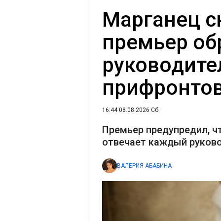
Марганец с
премьер об
руководите
прифронтов
16:44 08.08.2026 Сб
Премьер предупредил, ч
отвечает каждый руков
ВАЛЕРИЯ АБАБИНА