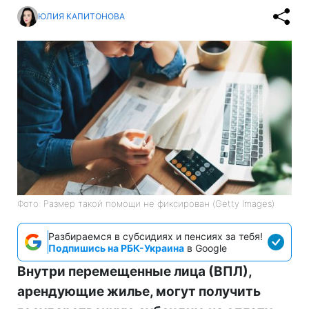
ЮЛИЯ КАПИТОНОВА
Фото: Размер такой помощи не фиксирован (Getty Images)
Разбираемся в субсидиях и пенсиях за тебя!
Подпишись на РБК-Украина
в Google
Внутри перемещенные лица (ВПЛ),
арендующие жилье, могут получить