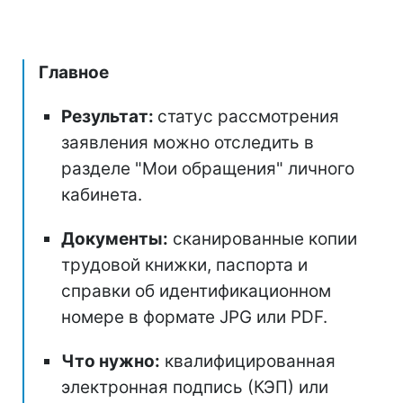
Главное
Результат:
статус рассмотрения
заявления можно отследить в
разделе "Мои обращения" личного
кабинета.
Документы:
сканированные копии
трудовой книжки, паспорта и
справки об идентификационном
номере в формате JPG или PDF.
Что нужно:
квалифицированная
электронная подпись (КЭП) или