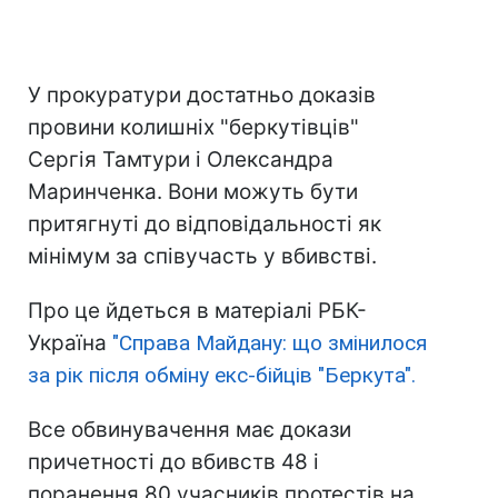
У прокуратури достатньо доказів
провини колишніх "беркутівців"
Сергія Тамтури і Олександра
Маринченка. Вони можуть бути
притягнуті до відповідальності як
мінімум за співучасть у вбивстві.
Про це йдеться в матеріалі РБК-
Україна
"Справа Майдану: що змінилося
за рік після обміну екс-бійців "Беркута".
Все обвинувачення має докази
причетності до вбивств 48 і
поранення 80 учасників протестів на