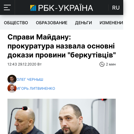
RU
ОБЩЕСТВО
ОБРАЗОВАНИЕ
ДЕНЬГИ
ИЗМЕНЕНИЯ
Справи Майдану:
прокуратура назвала основні
докази провини "беркутівців"
12:43 29.12.2020 Вт
2 мин
ОЛЕГ ЧЕРНЫШ
ИГОРЬ ЛИТВИНЕНКО