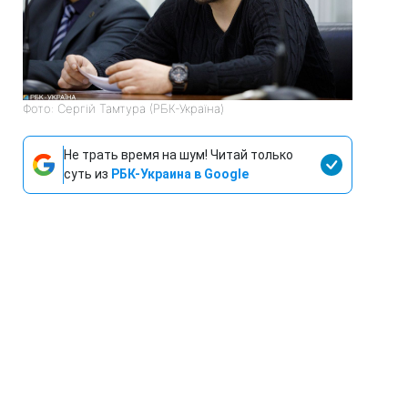
Фото: Сергій Тамтура (РБК-Україна)
Не трать время на шум! Читай только
суть из
РБК-Украина в Google