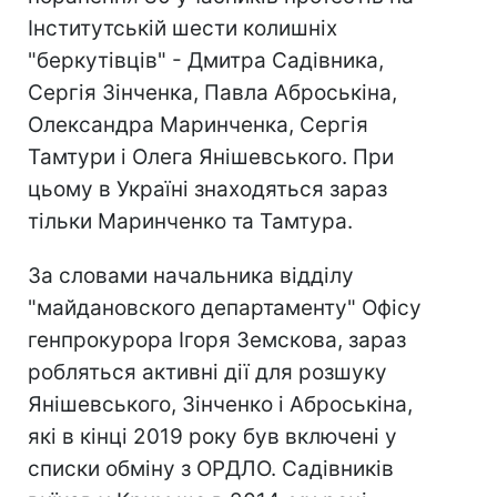
Інститутській шести колишніх
"беркутівців" - Дмитра Садівника,
Сергія Зінченка, Павла Аброськіна,
Олександра Маринченка, Сергія
Тамтури і Олега Янішевського. При
цьому в Україні знаходяться зараз
тільки Маринченко та Тамтура.
За словами начальника відділу
"майдановского департаменту" Офісу
генпрокурора Ігоря Земскова, зараз
робляться активні дії для розшуку
Янішевського, Зінченко і Аброськіна,
які в кінці 2019 року був включені у
списки обміну з ОРДЛО. Садівників