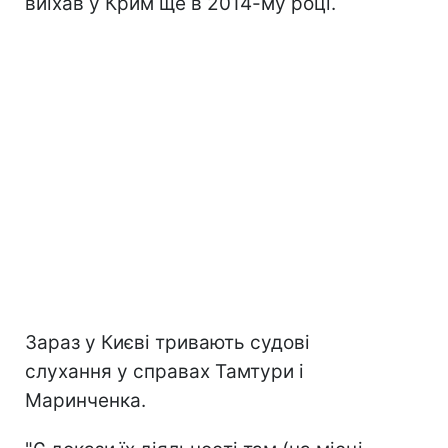
виїхав у Крим ще в 2014-му році.
Зараз у Києві тривають судові
слухання у справах Тамтури і
Маринченка.