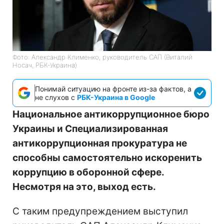
Фото: Александр Клименко, руководитель САП (Виталий
Носач, РБК-Украина)
Понимай ситуацию на фронте из-за фактов, а
не слухов с
РБК-Украина в Google
Национальное антикоррупционное бюро
Украины и Специализированная
антикоррупционная прокуратура не
способны самостоятельно искоренить
коррупцию в оборонной сфере.
Несмотря на это, выход есть.
С таким предупреждением выступил