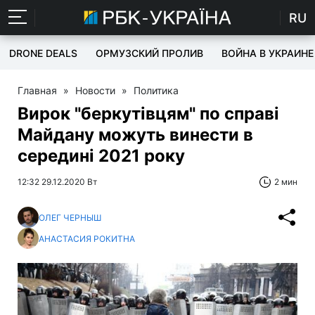
RU
DRONE DEALS
ОРМУЗСКИЙ ПРОЛИВ
ВОЙНА В УКРАИНЕ
Главная
»
Новости
»
Политика
Вирок "беркутівцям" по справі
Майдану можуть винести в
середині 2021 року
12:32 29.12.2020 Вт
2 мин
ОЛЕГ ЧЕРНЫШ
АНАСТАСИЯ РОКИТНА