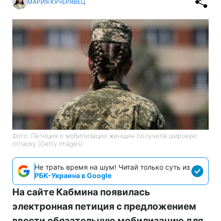
МАРИЯ КУЧЕРЯВЕЦ
Фото: Петиция о мобилизации женщин получила широкую
огласку (Getty Images)
Не трать время на шум! Читай только суть из
РБК-Украина в Google
На сайте Кабмина появилась
электронная петиция с предложением
ввести обязательную мобилизацию для