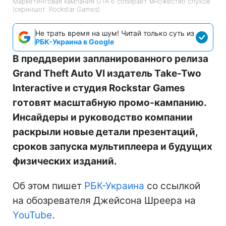
Маркетинговая кампания GTA 6 собирает множество слухов
(скриншот: Rockstar Games)
Не трать время на шум! Читай только суть из
РБК-Украина в Google
В преддверии запланированного релиза
Grand Theft Auto VI издатель Take-Two
Interactive и студия Rockstar Games
готовят масштабную промо-кампанию.
Инсайдеры и руководство компании
раскрыли новые детали презентаций,
сроков запуска мультиплеера и будущих
физических изданий.
Об этом пишет
РБК-Украина
со ссылкой
на обозревателя Джейсона Шреера на
YouTube
.