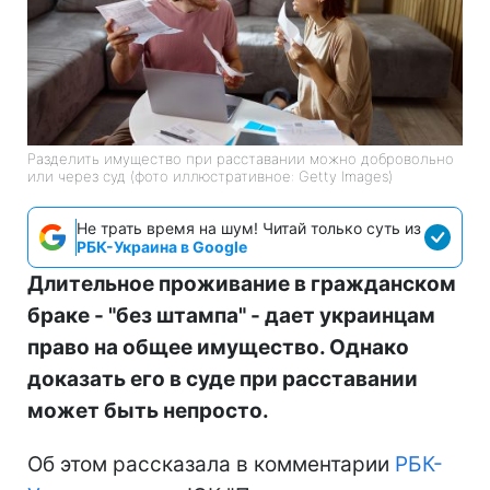
Разделить имущество при расставании можно добровольно
или через суд (фото иллюстративное: Getty Images)
Не трать время на шум! Читай только суть из
РБК-Украина в Google
Длительное проживание в гражданском
браке - "без штампа" - дает украинцам
право на общее имущество. Однако
доказать его в суде при расставании
может быть непросто.
Об этом рассказала в комментарии
РБК-