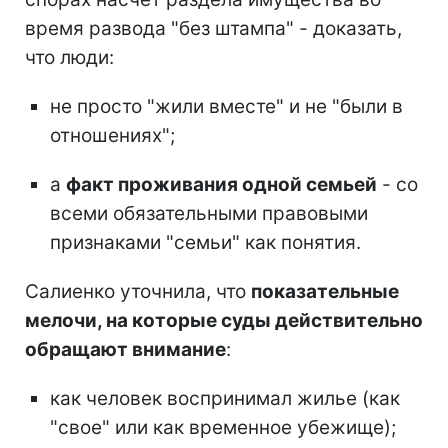
время развода "без штампа" - доказать,
что люди:
не просто "жили вместе" и не "были в
отношениях";
а
факт проживания одной семьей
- со
всеми обязательными правовыми
признаками "семьи" как понятия.
Салиенко уточнила, что
показательные
мелочи, на которые суды действительно
обращают внимание
:
как человек воспринимал жилье (как
"свое" или как временное убежище);