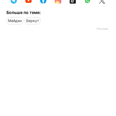
Больше по теме:
Майдан
Беркут