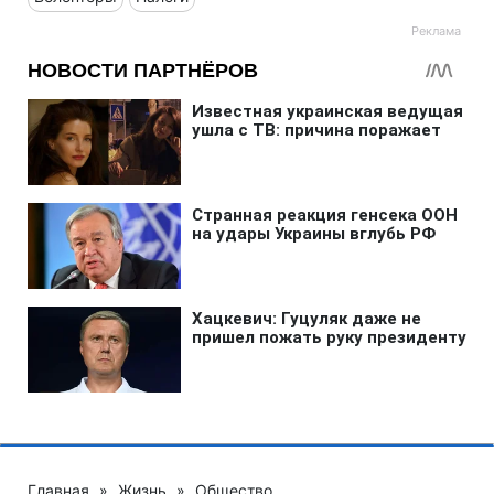
Главная
»
Жизнь
»
Общество