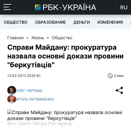
RU
ОБЩЕСТВО
ОБРАЗОВАНИЕ
ДЕНЬГИ
ИЗМЕНЕНИЯ
Главная
»
Жизнь
»
Общество
Справи Майдану: прокуратура
назвала основні докази провини
"беркутівців"
12:43 29.12.2020 Вт
2 мин
ОЛЕГ ЧЕРНЫШ
ИГОРЬ ЛИТВИНЕНКО
Фото: Сергій Тамтура (РБК-Україна)