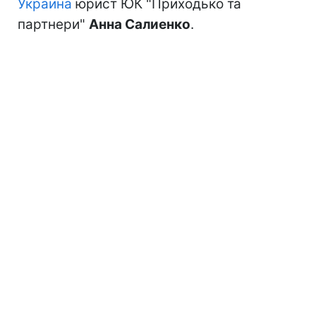
Украина
юрист ЮК "Приходько та
партнери"
Анна Салиенко
.