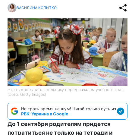
ВАСИЛИНА КОПЫТКО
Что нужно купить школьнику перед началом учебного года
(фото: Getty Images)
Не трать время на шум! Читай только суть из
РБК-Украина в Google
До 1 сентября родителям придется
потратиться не только на тетради и