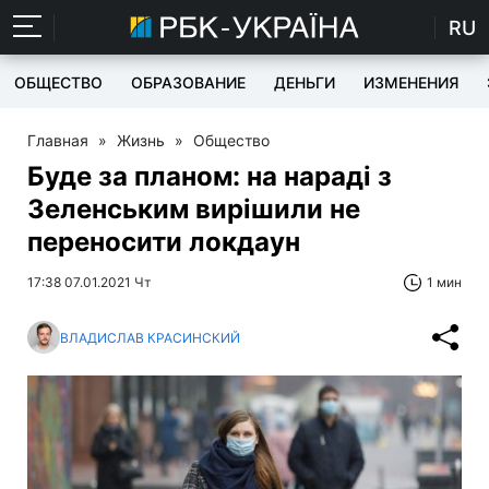
RU
ОБЩЕСТВО
ОБРАЗОВАНИЕ
ДЕНЬГИ
ИЗМЕНЕНИЯ
Главная
»
Жизнь
»
Общество
Буде за планом: на нараді з
Зеленським вирішили не
переносити локдаун
17:38 07.01.2021 Чт
1 мин
ВЛАДИСЛАВ КРАСИНСКИЙ