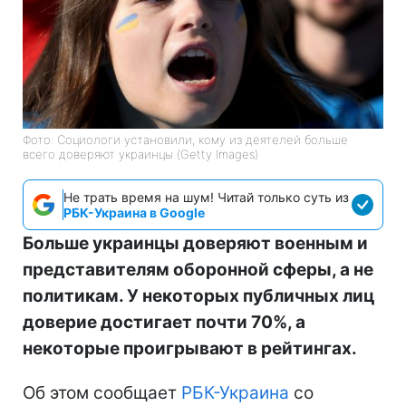
Фото: Социологи установили, кому из деятелей больше
всего доверяют украинцы (Getty Images)
Не трать время на шум! Читай только суть из
РБК-Украина в Google
Больше украинцы доверяют военным и
представителям оборонной сферы, а не
политикам. У некоторых публичных лиц
доверие достигает почти 70%, а
некоторые проигрывают в рейтингах.
Об этом сообщает
РБК-Украина
со