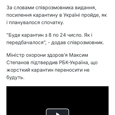
За словами співрозмовника видання,
посилення карантину в Україні пройде, як
і планувалося спочатку.
"Буде карантин з 8 по 24 число. Як і
передбачалося", - додав співрозмовник.
Міністр охорони здоров'я Максим
Степанов підтвердив РБК-Україна, що
жорсткий карантин переносити не
будуть.