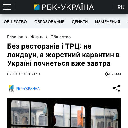
RU
ОБЩЕСТВО
ОБРАЗОВАНИЕ
ДЕНЬГИ
ИЗМЕНЕНИЯ
Главная
»
Жизнь
»
Общество
Без ресторанів і ТРЦ: не
локдаун, а жорсткий карантин в
Україні почнеться вже завтра
07:30 07.01.2021 Чт
2 мин
РБК-УКРАИНА