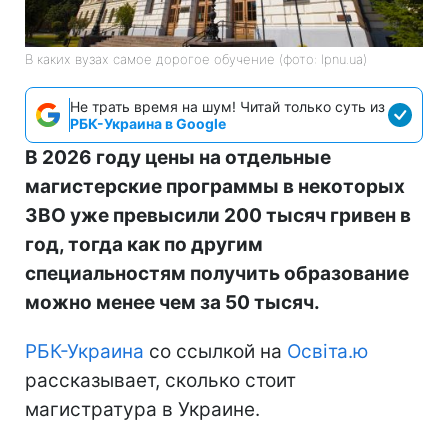
В каких вузах самое дорогое обучение (фото: lpnu.ua)
Не трать время на шум! Читай только суть из
РБК-Украина в Google
В 2026 году цены на отдельные
магистерские программы в некоторых
ЗВО уже превысили 200 тысяч гривен в
год, тогда как по другим
специальностям получить образование
можно менее чем за 50 тысяч.
РБК-Украина
со ссылкой на
Освіта.ю
рассказывает, сколько стоит
магистратура в Украине.