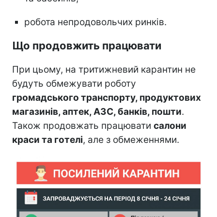
робота непродовольчих ринків.
Що продовжить працювати
При цьому, на тритижневий карантин не
будуть обмежувати роботу
громадського транспорту, продуктових
магазинів, аптек, АЗС, банків, пошти
.
Також продовжать працювати
салони
краси та готелі
, але з обмеженнями.