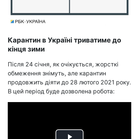
Карантин в Україні триватиме до
кінця зими
Після 24 січня, як очікується, жорсткі
обмеження знімуть, але карантин
продовжить діяти до 28 лютого 2021 року.
В цей період буде дозволена робота: