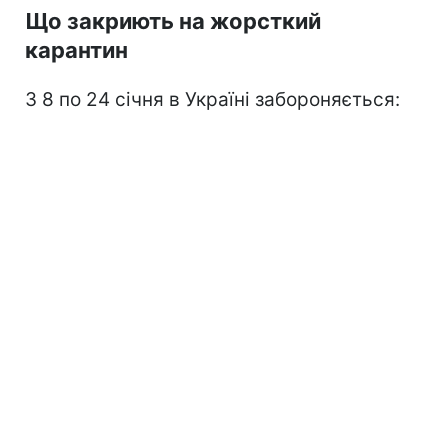
Що закриють на жорсткий
карантин
З 8 по 24 січня в Україні забороняється: