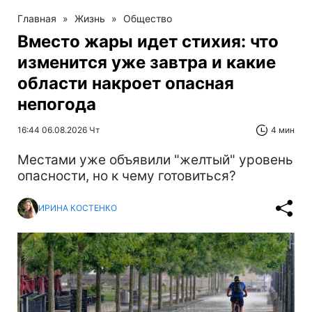
Главная
»
Жизнь
»
Общество
Вместо жары идет стихия: что
изменится уже завтра и какие
области накроет опасная
непогода
16:44 06.08.2026 Чт
4 мин
Местами уже объявили "желтый" уровень
опасности, но к чему готовиться?
ИРИНА КОСТЕНКО