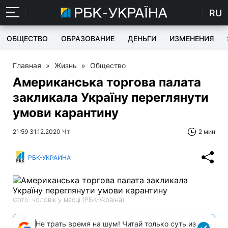
RU
ОБЩЕСТВО
ОБРАЗОВАНИЕ
ДЕНЬГИ
ИЗМЕНЕНИЯ
Главная
»
Жизнь
»
Общество
Американська торгова палата
закликала Україну переглянути
умови карантину
21:59 31.12.2020 Чт
2 мин
РБК-УКРАИНА
Фото: чоловік у масці (РБК-Україна)
Не трать время на шум! Читай только суть из