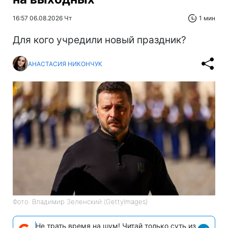
16:57 06.08.2026 Чт
1 мин
Для кого учредили новый праздник?
АНАСТАСИЯ НИКОНЧУК
Фото: Владимир Зеленский (GettyImages)
Не трать время на шум! Читай только суть из