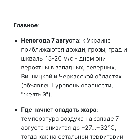
Главное
:
Непогода 7 августа
: к Украине
приближаются дожди, грозы, град и
шквалы 15-20 м/с - днем они
вероятны в западных, северных,
Винницкой и Черкасской областях
(объявлен I уровень опасности,
"желтый").
Где начнет спадать жара
:
температура воздуха на западе 7
августа снизится до +27...+32°С,
тогда как на остальной территории