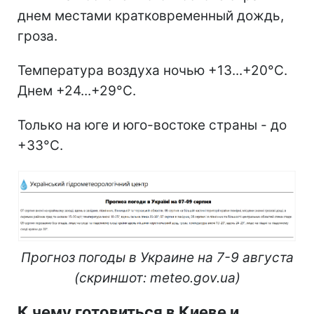
днем местами кратковременный дождь,
гроза.
Температура воздуха ночью +13...+20°С.
Днем +24...+29°С.
Только на юге и юго-востоке страны - до
+33°С.
Прогноз погоды в Украине на 7-9 августа
(скриншот: meteo.gov.ua)
К чему готовиться в Киеве и