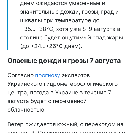
днем ожидаются умеренные и
значительные дожди, грозы, град и
шквалы при температуре до
+35...+38°С, хотя уже 8-9 августа в
столице будет ощутимый спад жары
(до +24...+26°С днем).
Опасные дожди и грозы 7 августа
Согласно
прогнозу
экспертов
Украинского гидрометеорологического
центра, погода в Украине в течение 7
августа будет с переменной
облачностью.
Ветер ожидается южный, с переходом на
северный. Со скоростью в среднем около