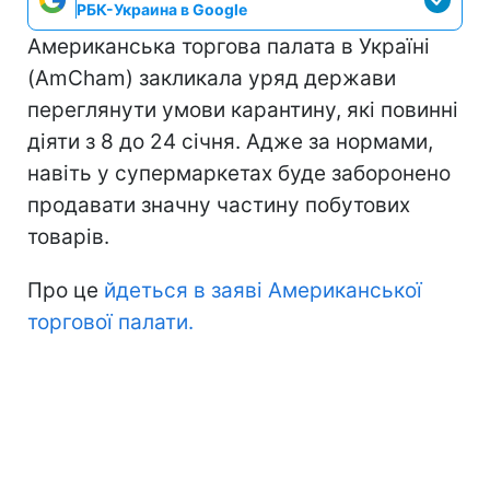
РБК-Украина в Google
Американська торгова палата в Україні
(AmCham) закликала уряд держави
переглянути умови карантину, які повинні
діяти з 8 до 24 січня. Адже за нормами,
навіть у супермаркетах буде заборонено
продавати значну частину побутових
товарів.
Про це
йдеться в заяві Американської
торгової палати.