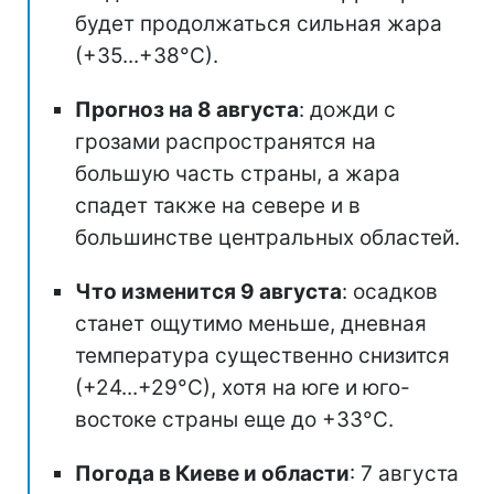
будет продолжаться сильная жара
(+35...+38°С).
Прогноз на 8 августа
: дожди с
грозами распространятся на
большую часть страны, а жара
спадет также на севере и в
большинстве центральных областей.
Что изменится 9 августа
: осадков
станет ощутимо меньше, дневная
температура существенно снизится
(+24...+29°С), хотя на юге и юго-
востоке страны еще до +33°С.
Погода в Киеве и области
: 7 августа