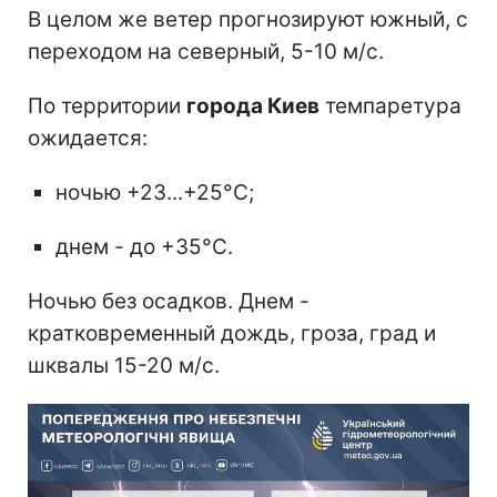
В целом же ветер прогнозируют южный, с
переходом на северный, 5-10 м/с.
По территории
города Киев
темпаретура
ожидается:
ночью +23...+25°С;
днем - до +35°С.
Ночью без осадков. Днем -
кратковременный дождь, гроза, град и
шквалы 15-20 м/с.