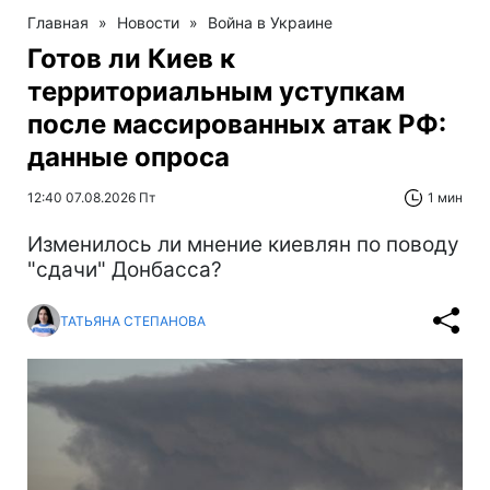
Главная
»
Новости
»
Война в Украине
Готов ли Киев к
территориальным уступкам
после массированных атак РФ:
данные опроса
12:40 07.08.2026 Пт
1 мин
Изменилось ли мнение киевлян по поводу
"сдачи" Донбасса?
ТАТЬЯНА СТЕПАНОВА