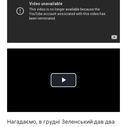
Play
Video
Нагадаємо, в грудні Зеленський дав два