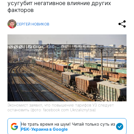
усугубит негативное влияние других
факторов
СЕРГЕЙ НОВИКОВ
Экономист заявил, что повышение тарифов УЗ следует
остановить (фото: facebook com Ukrzaliznytsia)
Не трать время на шум! Читай только суть из
РБК-Украина в Google