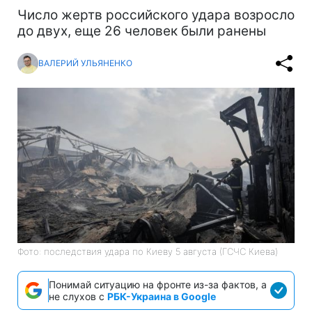
Число жертв российского удара возросло
до двух, еще 26 человек были ранены
ВАЛЕРИЙ УЛЬЯНЕНКО
Фото: последствия удара по Киеву 5 августа (ГСЧС Киева)
Понимай ситуацию на фронте из-за фактов, а
не слухов с
РБК-Украина в Google