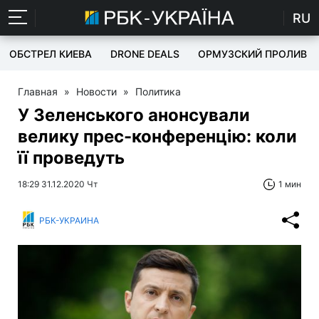
RU
ОБСТРЕЛ КИЕВА
DRONE DEALS
ОРМУЗСКИЙ ПРОЛИВ
Главная
»
Новости
»
Политика
У Зеленського анонсували
велику прес-конференцію: коли
її проведуть
18:29 31.12.2020 Чт
1 мин
РБК-УКРАИНА