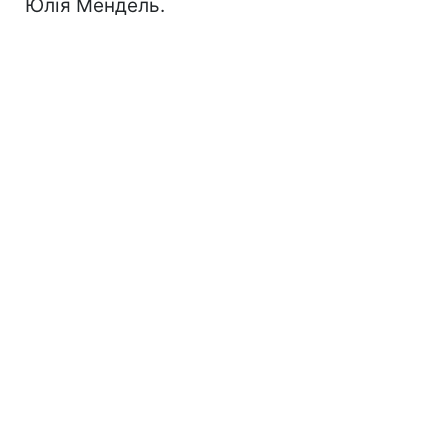
Юлія Мендель.