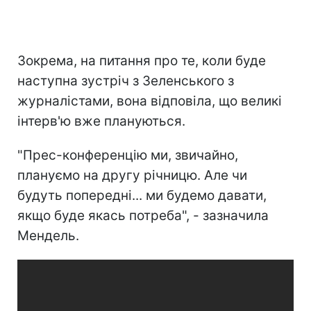
Зокрема, на питання про те, коли буде
наступна зустріч з Зеленського з
журналістами, вона відповіла, що великі
інтерв'ю вже плануються.
"Прес-конференцію ми, звичайно,
плануємо на другу річницю. Але чи
будуть попередні... ми будемо давати,
якщо буде якась потреба", - зазначила
Мендель.