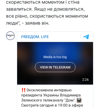
скористаються моментом і стіна
завалиться. Якщо не домовляться,
все рівно, скористаються моментом
люди", - заявив він.