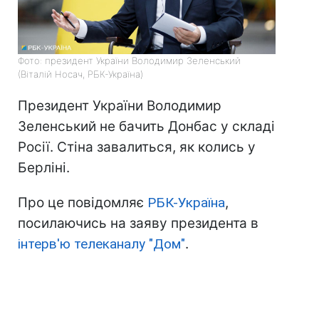
Фото: президент України Володимир Зеленський
(Віталій Носач, РБК-Україна)
Президент України Володимир
Зеленський не бачить Донбас у складі
Росії. Стіна завалиться, як колись у
Берліні.
Про це повідомляє
РБК-Україна
,
посилаючись на заяву президента в
інтерв'ю телеканалу "Дом"
.