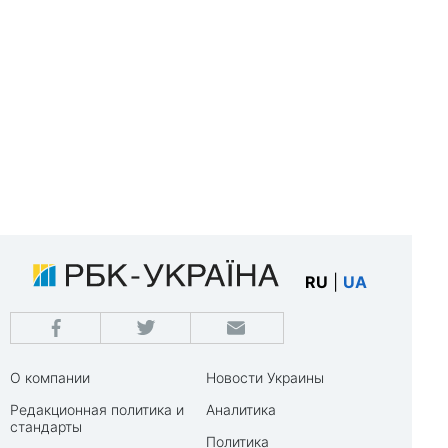
RU
|
UA
О компании
Новости Украины
Редакционная политика и
Аналитика
стандарты
Политика