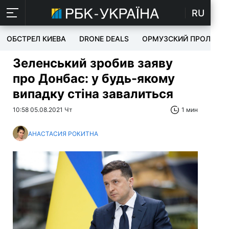
RU
ОБСТРЕЛ КИЕВА
DRONE DEALS
ОРМУЗСКИЙ ПРОЛИВ
Зеленський зробив заяву
про Донбас: у будь-якому
випадку стіна завалиться
10:58 05.08.2021 Чт
1 мин
АНАСТАСИЯ РОКИТНА