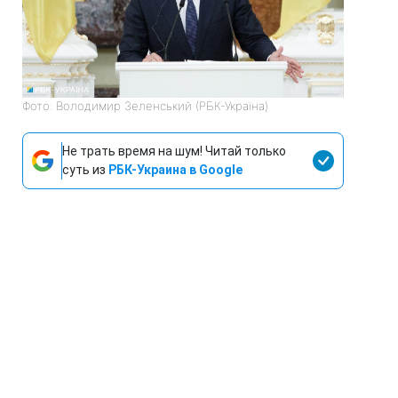
Фото: Володимир Зеленський (РБК-Україна)
Не трать время на шум! Читай только
суть из
РБК-Украина в Google