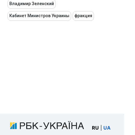
Владимир Зеленский
Кабинет Министров Украины
фракция
RU
|
UA