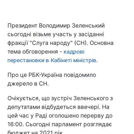
Президент Володимир Зеленський
сьогодні візьме участь у засіданні
фракції "Слуга народу" (СН). Основна
тема обговорення -
кадрові
перестановки в Кабінеті міністрів
.
Про це РБК-Україна повідомило
джерело в СН.
Очікується, що зустріч Зеленського з
депутатами відбудеться ввечері. На
цей час у Раді оголошено перерву до
16:00. Сьогодні парламент розглядає
бюджет на 2021 рік.