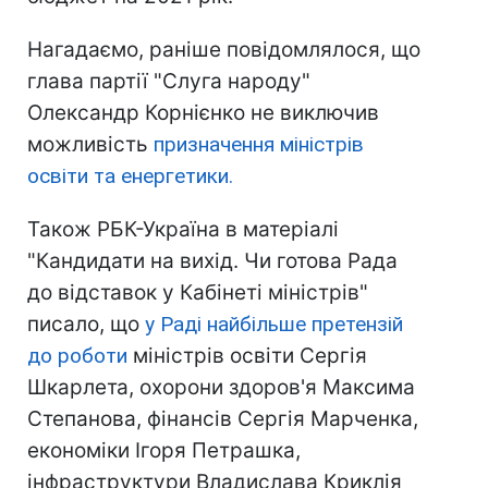
Нагадаємо, раніше повідомлялося, що
глава партії "Слуга народу"
Олександр Корнієнко не виключив
можливість
призначення міністрів
освіти та енергетики.
Також РБК-Україна в матеріалі
"Кандидати на вихід. Чи готова Рада
до відставок у Кабінеті міністрів"
писало, що
у Раді найбільше претензій
до роботи
міністрів освіти Сергія
Шкарлета, охорони здоров'я Максима
Степанова, фінансів Сергія Марченка,
економіки Ігоря Петрашка,
інфраструктури Владислава Криклія