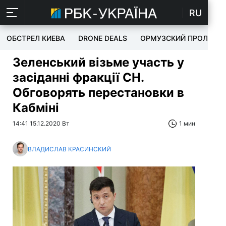
RU
ОБСТРЕЛ КИЕВА
DRONE DEALS
ОРМУЗСКИЙ ПРОЛИВ
Зеленський візьме участь у
засіданні фракції СН.
Обговорять перестановки в
Кабміні
14:41 15.12.2020 Вт
1 мин
ВЛАДИСЛАВ КРАСИНСКИЙ