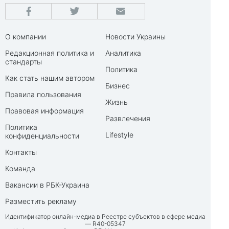
О компании
Новости Украины
Редакционная политика и
Аналитика
стандарты
Политика
Как стать нашим автором
Бизнес
Правила пользования
Жизнь
Правовая информация
Развлечения
Политика
Lifestyle
конфиденциальности
Контакты
Команда
Вакансии в РБК-Украина
Разместить рекламу
Идентификатор онлайн-медиа в Реестре субъектов в сфере медиа
— R40-05347