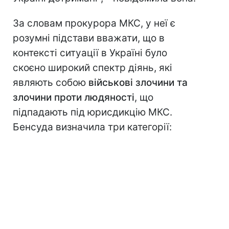
За словам прокурора МКС, у неї є
розумні підстави вважати, що в
контексті ситуації в Україні було
скоєно широкий спектр діянь, які
являють собою
військові злочини та
злочини проти людяності
, що
підпадають під юрисдикцію МКС.
Бенсуда визначила три категорії: