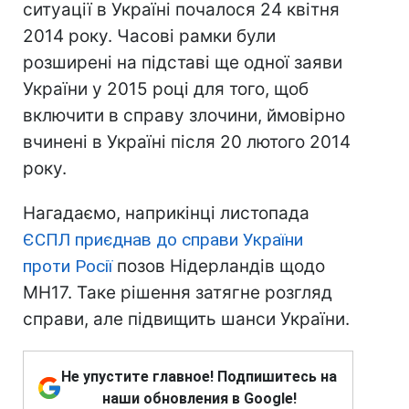
ситуації в Україні почалося 24 квітня
2014 року. Часові рамки були
розширені на підставі ще одної заяви
України у 2015 році для того, щоб
включити в справу злочини, ймовірно
вчинені в Україні після 20 лютого 2014
року.
Нагадаємо, наприкінці листопада
ЄСПЛ приєднав до справи України
проти Росії
позов Нідерландів щодо
MH17. Таке рішення затягне розгляд
справи, але підвищить шанси України.
Не упустите главное! Подпишитесь на
наши обновления в Google!