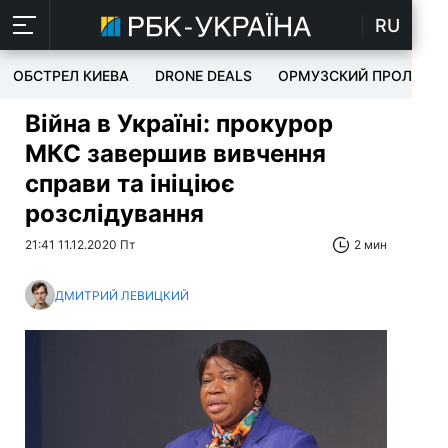
RU
ОБСТРЕЛ КИЕВА
DRONE DEALS
ОРМУЗСКИЙ ПРОЛИВ
Війна в Україні: прокурор
МКС завершив вивчення
справи та ініціює
розслідування
21:41 11.12.2020 Пт
2 мин
ДМИТРИЙ ЛЕВИЦКИЙ