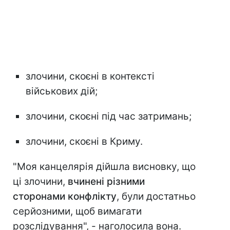
злочини, скоєні в контексті
військових дій;
злочини, скоєні під час затримань;
злочини, скоєні в Криму.
"Моя канцелярія дійшла висновку, що
ці злочини,
вчинені різними
сторонами конфлікту
, були достатньо
серйозними, щоб вимагати
розслідування", - наголосила вона.