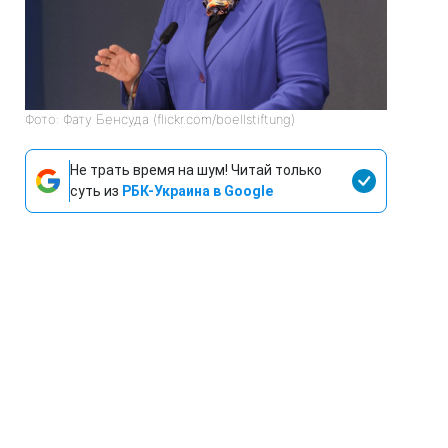
Фото: Фату Бенсуда (flickr.com/boellstiftung)
Не трать время на шум! Читай только
суть из
РБК-Украина в Google