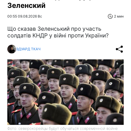
Зеленский
00:55 09.08.2026 Вс
2 мин
Що сказав Зеленський про участь
солдатів КНДР у війні проти України?
ЭДУАРД ТКАЧ
Фото: северокорейцы будут обучаться современной войне