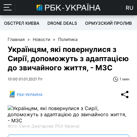
RU
ОБСТРЕЛ КИЕВА
DRONE DEALS
ОРМУЗСКИЙ ПРОЛИВ
Главная
»
Новости
»
Политика
Українцям, які повернулися з
Сирії, допоможуть з адаптацією
до звичайного життя, - МЗС
10:00 01.01.2021 Пт
1 мин
РБК-УКРАИНА
Фото: Еміне Джапарова (РБК-Україна)