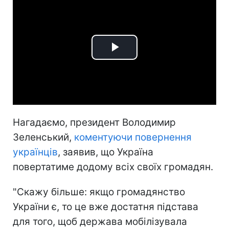
Play
Video
Нагадаємо, президент Володимир
Зеленський,
коментуючи повернення
українців
, заявив, що Україна
повертатиме додому всіх своїх громадян.
"Скажу більше: якщо громадянство
України є, то це вже достатня підстава
для того, щоб держава мобілізувала