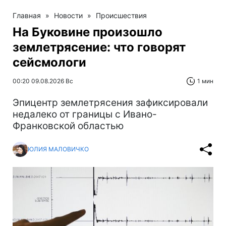
Главная
»
Новости
»
Происшествия
На Буковине произошло
землетрясение: что говорят
сейсмологи
00:20 09.08.2026 Вс
1 мин
Эпицентр землетрясения зафиксировали
недалеко от границы с Ивано-
Франковской областью
ЮЛИЯ МАЛОВИЧКО