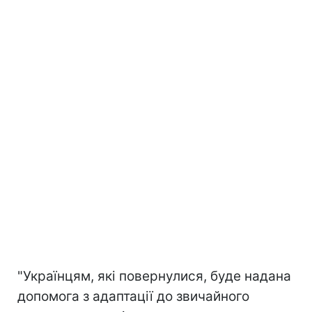
"Українцям, які повернулися, буде надана
допомога з адаптації до звичайного