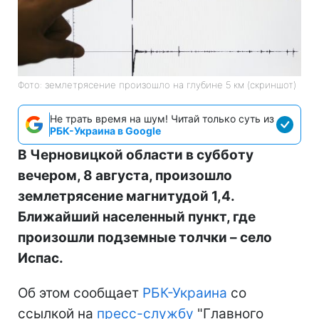
Фото: землетрясение произошло на глубине 5 км (скриншот)
Не трать время на шум! Читай только суть из
РБК-Украина в Google
В Черновицкой области в субботу
вечером, 8 августа, произошло
землетрясение магнитудой 1,4.
Ближайший населенный пункт, где
произошли подземные толчки – село
Испас.
Об этом сообщает
РБК-Украина
со
ссылкой на
пресс-службу
"Главного