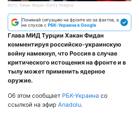
Фото: Хакан Фидан (Getty Images)
Понимай ситуацию на фронте из-за фактов, а
не слухов с
РБК-Украина в Google
Глава МИД Турции Хакан Фидан
комментируя российско-украинскую
войну намекнул, что Россия в случае
критического истощения на фронте и в
тылу может применить ядерное
оружие.
Об этом сообщает
РБК-Украина
со
ссылкой на эфир
Anadolu
.