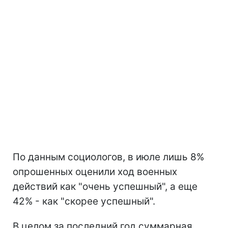
По данным социологов, в июле лишь 8%
опрошенных оценили ход военных
действий как "очень успешный", а еще
42% - как "скорее успешный".
В целом за последний год суммарная