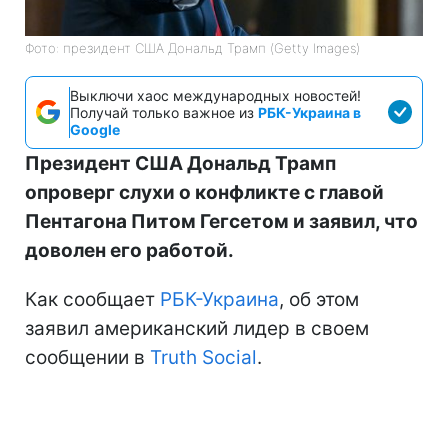
Фото: президент США Дональд Трамп (Getty Images)
Выключи хаос международных новостей!
Получай только важное из
РБК-Украина в
Google
Президент США Дональд Трамп
опроверг слухи о конфликте с главой
Пентагона Питом Гегсетом и заявил, что
доволен его работой.
Как сообщает
РБК-Украина
, об этом
заявил американский лидер в своем
сообщении в
Truth Social
.