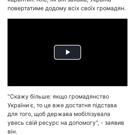
повертатиме додому всіх своїх громадян.
Play
Video
"Скажу більше: якщо громадянство
України є, то це вже достатня підстава
для того, щоб держава мобілізувала
увесь свій ресурс на допомогу", - заявив
він.