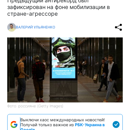
Предыдущий антирекорд был
зафиксирован на фоне мобилизации в
стране-агрессоре
ВАЛЕРИЙ УЛЬЯНЕНКО
Фото: россияне (Getty Images)
Выключи хаос международных новостей!
Получай только важное из
РБК-Украина в
Google