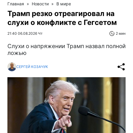
Главная
»
Новости
»
В мире
Трамп резко отреагировал на
слухи о конфликте с Гегсетом
21:40 06.08.2026 Чт
2 мин
Слухи о напряжении Трамп назвал полной
ложью
СЕРГЕЙ КОЗАЧУК