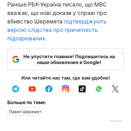
Раніше РБК-Україна писало, що МВС
вважає, що нові докази у справі про
вбивство Шеремета
підтверджують
версію слідства про причетність
підозрюваних
.
Не упустите главное! Подпишитесь на
наши обновления в Google!
Или читайте нас там, где вам удобно!
Больше по теме:
Павел Шеремет