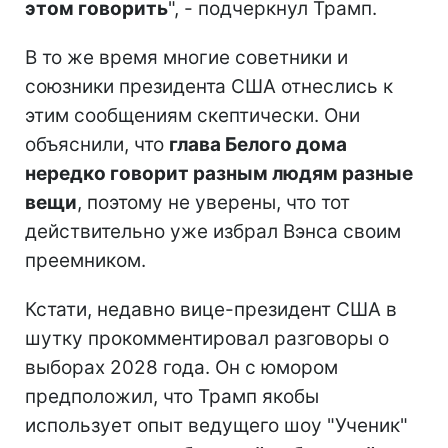
этом говорить
", - подчеркнул Трамп.
В то же время многие советники и
союзники президента США отнеслись к
этим сообщениям скептически. Они
объяснили, что
глава Белого дома
нередко говорит разным людям разные
вещи
, поэтому не уверены, что тот
действительно уже избрал Вэнса своим
преемником.
Кстати, недавно вице-президент США в
шутку прокомментировал разговоры о
выборах 2028 года. Он с юмором
предположил, что Трамп якобы
использует опыт ведущего шоу "Ученик"