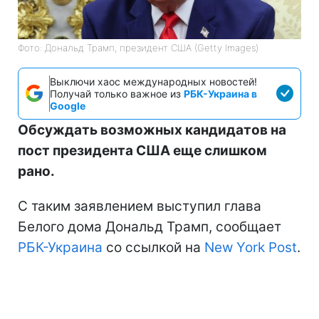
Фото: Дональд Трамп, президент США (Getty Images)
Выключи хаос международных новостей!
Получай только важное из
РБК-Украина в
Google
Обсуждать возможных кандидатов на
пост президента США еще слишком
рано.
С таким заявлением выступил глава
Белого дома Дональд Трамп, сообщает
РБК-Украина
со ссылкой на
New York Post
.