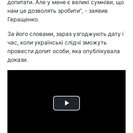
допитати. Але у мене є великі сумніви, що
нам це дозволять зробити", - заявив
Геращенко.
За його словами, зараз узгоджують дату і
час, коли українські слідчі зможуть
провести допит особи, яка опублікувала
докази.
Play
Video