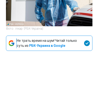
Фото: лікар (РБК-Україна)
Не трать время на шум! Читай только
суть из
РБК-Украина в Google