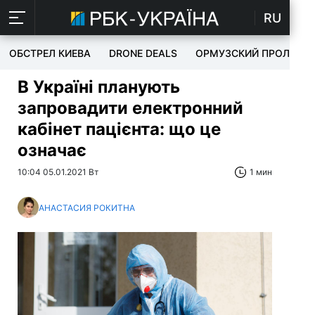
RU
ОБСТРЕЛ КИЕВА
DRONE DEALS
ОРМУЗСКИЙ ПРОЛИВ
В Україні планують
запровадити електронний
кабінет пацієнта: що це
означає
10:04 05.01.2021 Вт
1 мин
АНАСТАСИЯ РОКИТНА