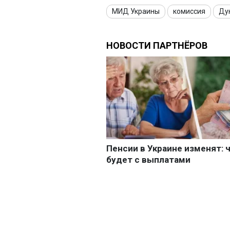
МИД Украины
комиссия
Ду