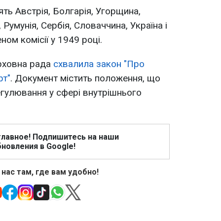
ять Австрія, Болгарія, Угорщина,
Румунія, Сербія, Словаччина, Україна і
ном комісії у 1949 році.
рховна рада
схвалила закон "Про
рт"
. Документ містить положення, що
гулювання у сфері внутрішнього
главное! Подпишитесь на наши
новления в Google!
 нас там, где вам удобно!