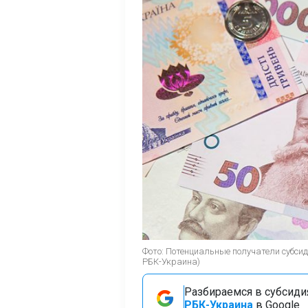
Фото: Потенциальные получатели субс
РБК-Украина)
Разбираемся в субсидия
РБК-Украина
в Google