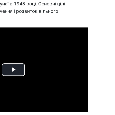
аї в 1948 році. Основні цілі
ечення і розвиток вільного
Play
Video