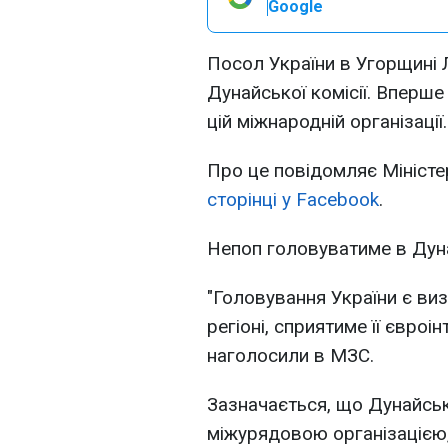
Google
Посол України в Угорщині
Дунайської комісії. Вперше
цій міжнародній організації.
Про це повідомляє Мініст
сторінці у Facebook
.
Непоп головуватиме в Дунай
"Головування України є ви
регіоні, сприятиме її євроі
наголосили в МЗС.
Зазначається, що Дунайськ
міжурядовою організацією,