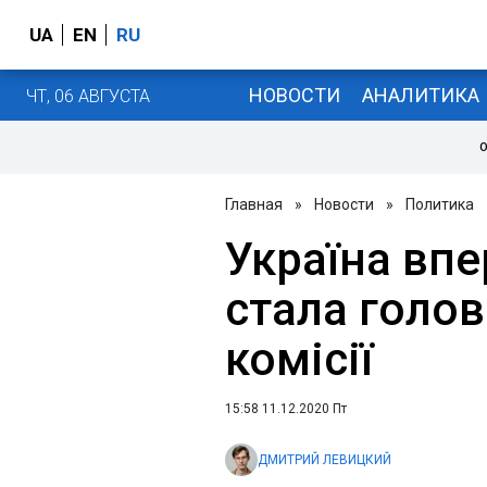
UA
EN
RU
НОВОСТИ
АНАЛИТИКА
ЧТ, 06 АВГУСТА
О
Главная
»
Новости
»
Политика
Україна впе
стала голо
комісії
15:58 11.12.2020 Пт
ДМИТРИЙ ЛЕВИЦКИЙ