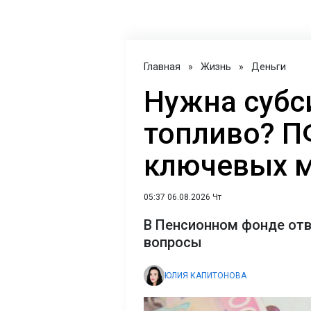
Главная
»
Жизнь
»
Деньги
Нужна субс
топливо? П
ключевых 
05:37 06.08.2026 Чт
В Пенсионном фонде от
вопросы
ЮЛИЯ КАПИТОНОВА