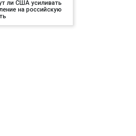
ут ли США усиливать
ление на российскую
ть