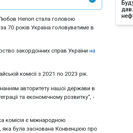
Буд
дав
неф
 Любов Непоп стала головою
 за 70 років Україна головуватиме в
ерство закордонних справ України
на
ській комісії з 2021 по 2023 рік.
знанням авторитету нашої держави в
нтеграції та економічному розвитку", -
а комісія є міжнародною
 яка була заснована Конвенцією про