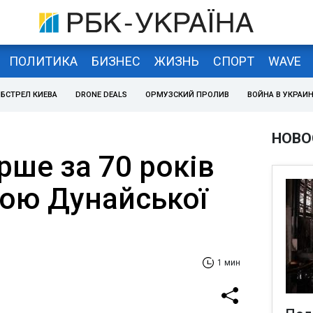
ПОЛИТИКА
БИЗНЕС
ЖИЗНЬ
СПОРТ
WAVE
БСТРЕЛ КИЕВА
DRONE DEALS
ОРМУЗСКИЙ ПРОЛИВ
ВОЙНА В УКРАИ
НОВО
рше за 70 років
вою Дунайської
1 мин