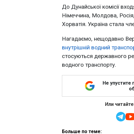
До Дунайської комісії вход
Німеччина, Молдова, Росія, 
Хорватія. Україна стала чле
Нагадаємо, нещодавно Ве
внутрішній водний транспо
стосуються державного ре
водного транспорту.
Не упустите 
об
Или читайте
Больше по теме: