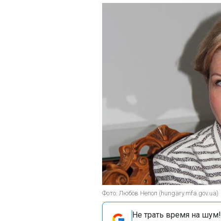
Фото: Любов Непоп (hungary.mfa.gov.ua)
Не трать время на шум!