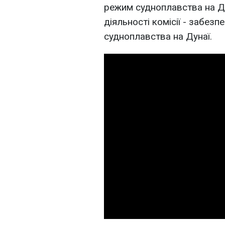
режим судноплавства на Дун
діяльності комісії - забезп
судноплавства на Дунаї.