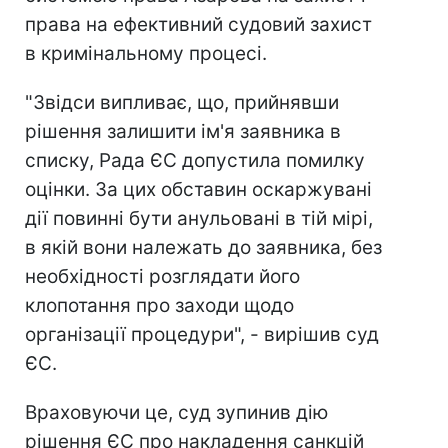
права на ефективний судовий захист
в кримінальному процесі.
"Звідси випливає, що, прийнявши
рішення залишити ім'я заявника в
списку, Рада ЄС допустила помилку
оцінки. За цих обставин оскаржувані
дії повинні бути анульовані в тій мірі,
в якій вони належать до заявника, без
необхідності розглядати його
клопотання про заходи щодо
організації процедури", - вирішив суд
ЄС.
Враховуючи це, суд зупинив дію
рішення ЄС про накладення санкцій