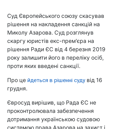
Суд Європейського союзу скасував
рішення на накладення санкцій на
Миколу Азарова. Суд розглянув
скаргу юристів екс-прем'єра на
рішення Ради ЄС від 4 березня 2019
року залишити його в переліку осіб,
проти яких введені санкції.
Про це
йдеться в рішенні суду
від 16
грудня.
Євросуд вирішив, що Рада ЄС не
проконтролювала забезпечення
дотримання українською судовою
системою права Азарова на захист і