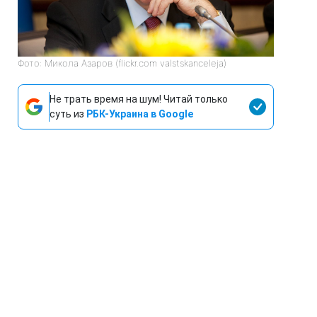
Фото: Микола Азаров (flickr.com valstskanceleja)
Не трать время на шум! Читай только
суть из
РБК-Украина в Google