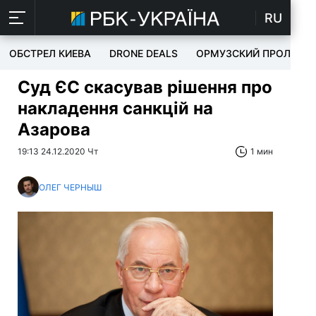
RU
ОБСТРЕЛ КИЕВА
DRONE DEALS
ОРМУЗСКИЙ ПРОЛИВ
Суд ЄС скасував рішення про
накладення санкцій на
Азарова
19:13 24.12.2020 Чт
1 мин
ОЛЕГ ЧЕРНЫШ