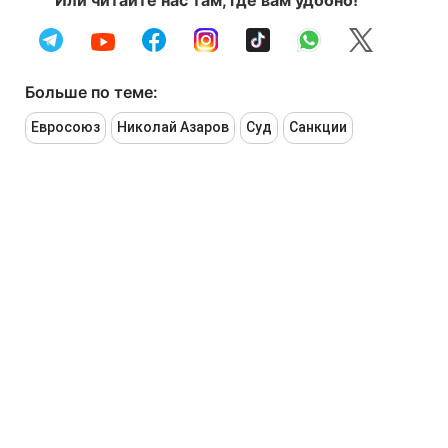
Или читайте нас там, где вам удобно!
Больше по теме:
Евросоюз
Николай Азаров
Суд
Санкции