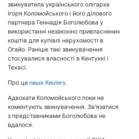
звинуватила українського олігарха
Ігоря Коломойського і його ділового
партнера Геннадія Боголюбова у
використанні незаконно привласнених
коштів для купівлі нерухомості в
Огайо. Раніше такі звинувачення
стосувалися власності в Кентуккі і
Техасі.
Про це
пише Reuters
.
Адвокати Коломойського поки не
коментують звинувачення. Зв'язатися
з представниками Боголюбова не
вдалося.