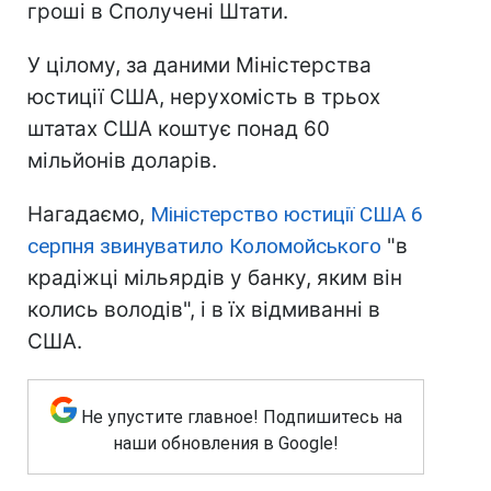
гроші в Сполучені Штати.
У цілому, за даними Міністерства
юстиції США, нерухомість в трьох
штатах США коштує понад 60
мільйонів доларів.
Нагадаємо,
Міністерство юстиції США 6
серпня звинуватило Коломойського
"в
крадіжці мільярдів у банку, яким він
колись володів", і в їх відмиванні в
США.
Не упустите главное! Подпишитесь на
наши обновления в Google!