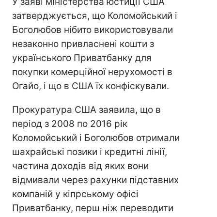
У заяві міністерства юстиції США
затверджується, що Коломойський і
Боголюбов нібито використовували
незаконно привласнені кошти з
українського Приватбанку для
покупки комерційної нерухомості в
Огайо, і що в США їх конфіскували.
Прокуратура США заявила, що в
період з 2008 по 2016 рік
Коломойський і Боголюбов отримали
шахрайські позики і кредитні лінії,
частина доходів від яких вони
відмивали через рахунки підставних
компаній у кіпрському офісі
Приватбанку, перш ніж переводити