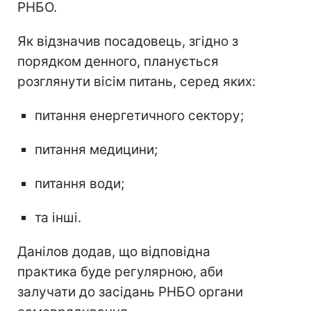
РНБО.
Як відзначив посадовець, згідно з
порядком денного, планується
розглянути вісім питань, серед яких:
питання енергетичного сектору;
питання медицини;
питання води;
та інші.
Данілов додав, що відповідна
практика буде регулярною, аби
залучати до засідань РНБО органи