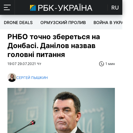
RU
DRONE DEALS
ОРМУЗСКИЙ ПРОЛИВ
ВОЙНА В УКРАИНЕ
РНБО точно збереться на
Донбасі. Данілов назвав
головні питання
19:07 29.07.2021 Чт
1 мин
СЕРГЕЙ ПЫШКИН