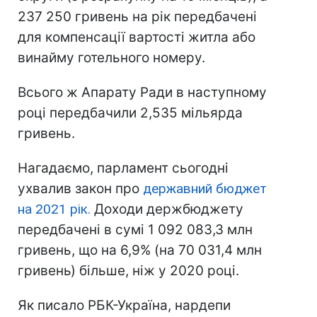
237 250 гривень на рік передбачені
для компенсації вартості житла або
винайму готельного номеру.
Всього ж Апарату Ради в наступному
році передбачили 2,535 мільярда
гривень.
Нагадаємо, парламент сьогодні
ухвалив закон про
державний бюджет
на 2021 рік.
Доходи держбюджету
передбачені в сумі 1 092 083,3 млн
гривень, що на 6,9% (на 70 031,4 млн
гривень) більше, ніж у 2020 році.
Як писало РБК-Україна, нардепи