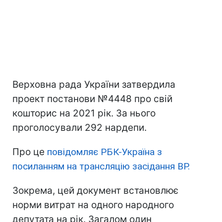
Верховна рада України затвердила
проект постанови №4448 про свій
кошторис на 2021 рік. За нього
проголосували 292 нардепи.
Про це
повідомляє РБК-Україна з
посиланням на трансляцію засідання ВР.
Зокрема, цей документ встановлює
норми витрат на одного народного
депутата на рік. Загалом один