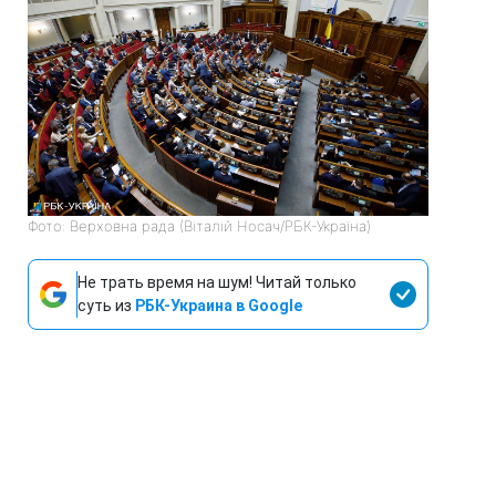
Фото: Верховна рада (Віталій Носач/РБК-Україна)
Не трать время на шум! Читай только
суть из
РБК-Украина в Google