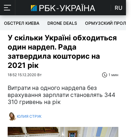
RU
ОБСТРЕЛ КИЕВА
DRONE DEALS
ОРМУЗСКИЙ ПРОЛИВ
У скільки Україні обходиться
один нардеп. Рада
затвердила кошторис на
2021 рік
18:52 15.12.2020 Вт
1 мин
Витрати на одного нардепа без
врахування зарплати становлять 344
310 гривень на рік
ЮЛИЯ СТРУК